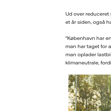
Ud over reduceret s
et år siden, også h
"København har en
man har taget for a
man oplader lastbi
klimaneutrale, ford