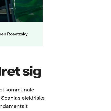
Karen Rosetzsky
ret sig
d. Det kommunale
Scanias elektriske
 fundamentalt