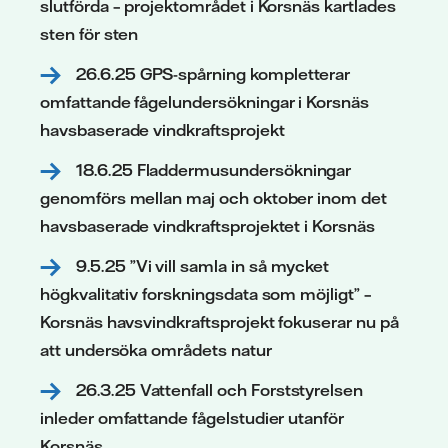
slutförda – projektområdet i Korsnäs kartlades
sten för sten
26.6.25 GPS-spårning kompletterar
omfattande fågelundersökningar i Korsnäs
havsbaserade vindkraftsprojekt
18.6.25 Fladdermusundersökningar
genomförs mellan maj och oktober inom det
havsbaserade vindkraftsprojektet i Korsnäs
9.5.25 ”Vi vill samla in så mycket
högkvalitativ forskningsdata som möjligt” –
Korsnäs havsvindkraftsprojekt fokuserar nu på
att undersöka områdets natur
26.3.25 Vattenfall och Forststyrelsen
inleder omfattande fågelstudier utanför
Korsnäs