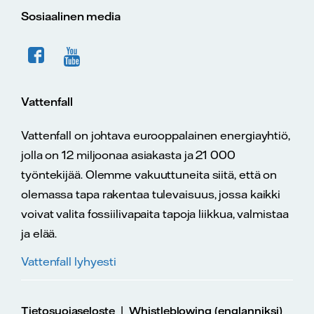
Sosiaalinen media
Vattenfall
Vattenfall on johtava eurooppalainen energiayhtiö,
jolla on 12 miljoonaa asiakasta ja 21 000
työntekijää. Olemme vakuuttuneita siitä, että on
olemassa tapa rakentaa tulevaisuus, jossa kaikki
voivat valita fossiilivapaita tapoja liikkua, valmistaa
ja elää.
Vattenfall lyhyesti
|
Tietosuojaseloste
Whistleblowing (englanniksi)