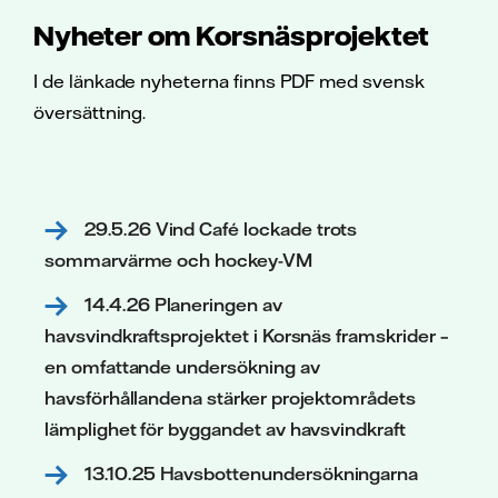
Nyheter om Korsnäsprojektet
I de länkade nyheterna finns PDF med svensk
översättning.
29.5.26 Vind Café lockade trots
sommarvärme och hockey-VM
14.4.26 Planeringen av
havsvindkraftsprojektet i Korsnäs framskrider –
en omfattande undersökning av
havsförhållandena stärker projektområdets
lämplighet för byggandet av havsvindkraft
13.10.25 Havsbottenundersökningarna