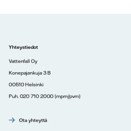
Yhteystiedot
Vattenfall Oy
Konepajankuja 3 B
00510 Helsinki
Puh. 020 710 2000 (mpm/pvm)
Ota yhteyttä