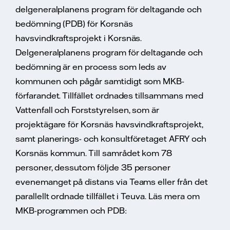
delgeneralplanens program för deltagande och
bedömning (PDB) för Korsnäs
havsvindkraftsprojekt i Korsnäs.
Delgeneralplanens program för deltagande och
bedömning är en process som leds av
kommunen och pågår samtidigt som MKB-
förfarandet. Tillfället ordnades tillsammans med
Vattenfall och Forststyrelsen, som är
projektägare för Korsnäs havsvindkraftsprojekt,
samt planerings- och konsultföretaget AFRY och
Korsnäs kommun. Till samrådet kom 78
personer, dessutom följde 35 personer
evenemanget på distans via Teams eller från det
parallellt ordnade tillfället i Teuva. Läs mera om
MKB-programmen och PDB: