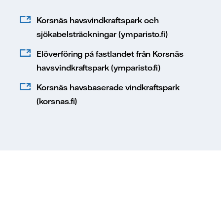
Korsnäs havsvindkraftspark och
sjökabelsträckningar (ymparisto.fi)
Elöverföring på fastlandet från Korsnäs
havsvindkraftspark (ymparisto.fi)
Korsnäs havsbaserade vindkraftspark
(korsnas.fi)