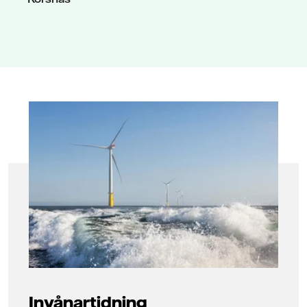
Invånartidning