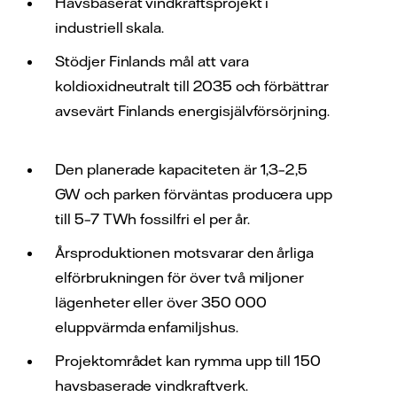
Havsbaserat vindkraftsprojekt i
industriell skala.
Stödjer Finlands mål att vara
koldioxidneutralt till 2035 och förbättrar
avsevärt Finlands energisjälvförsörjning.
Den planerade kapaciteten är 1,3–2,5
GW och parken förväntas producera upp
till 5–7 TWh fossilfri el per år.
Årsproduktionen motsvarar den årliga
elförbrukningen för över två miljoner
lägenheter eller över 350 000
eluppvärmda enfamiljshus.
Projektområdet kan rymma upp till 150
havsbaserade vindkraftverk.