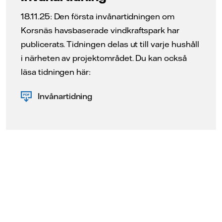
18.11.25: Den första invånartidningen om
Korsnäs havsbaserade vindkraftspark har
publicerats. Tidningen delas ut till varje hushåll
i närheten av projektområdet. Du kan också
läsa tidningen här:
Invånartidning