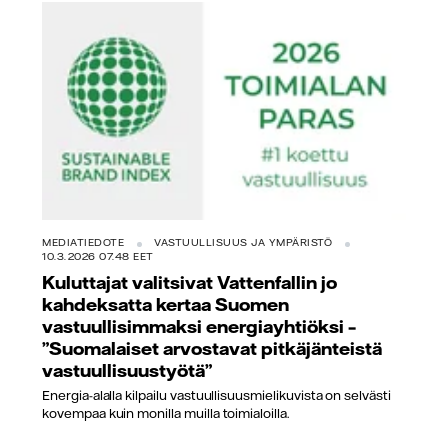
MEDIATIEDOTE
VASTUULLISUUS JA YMPÄRISTÖ
10.3.2026 07.48 EET
Kuluttajat valitsivat Vattenfallin jo
kahdeksatta kertaa Suomen
vastuullisimmaksi energiayhtiöksi –
”Suomalaiset arvostavat pitkäjänteistä
vastuullisuustyötä”
Energia-alalla kilpailu vastuullisuusmielikuvista on selvästi
kovempaa kuin monilla muilla toimialoilla.