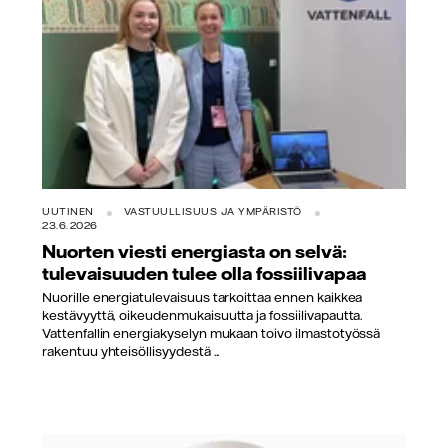
UUTINEN
VASTUULLISUUS JA YMPÄRISTÖ
23.6.2026
Nuorten viesti energiasta on selvä:
tulevaisuuden tulee olla fossiilivapaa
Nuorille energiatulevaisuus tarkoittaa ennen kaikkea
kestävyyttä, oikeudenmukaisuutta ja fossiilivapautta.
Vattenfallin energiakyselyn mukaan toivo ilmastotyössä
rakentuu yhteisöllisyydestä ...