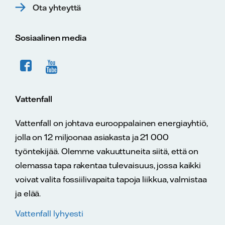
Ota yhteyttä
Sosiaalinen media
Vattenfall
Vattenfall on johtava eurooppalainen energiayhtiö,
jolla on 12 miljoonaa asiakasta ja 21 000
työntekijää. Olemme vakuuttuneita siitä, että on
olemassa tapa rakentaa tulevaisuus, jossa kaikki
voivat valita fossiilivapaita tapoja liikkua, valmistaa
ja elää.
Vattenfall lyhyesti