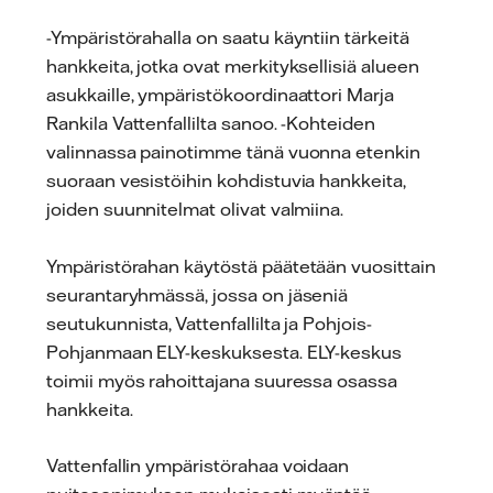
-Ympäristörahalla on saatu käyntiin tärkeitä
hankkeita, jotka ovat merkityksellisiä alueen
asukkaille, ympäristökoordinaattori Marja
Rankila Vattenfallilta sanoo. -Kohteiden
valinnassa painotimme tänä vuonna etenkin
suoraan vesistöihin kohdistuvia hankkeita,
joiden suunnitelmat olivat valmiina.
Ympäristörahan käytöstä päätetään vuosittain
seurantaryhmässä, jossa on jäseniä
seutukunnista, Vattenfallilta ja Pohjois-
Pohjanmaan ELY-keskuksesta. ELY-keskus
toimii myös rahoittajana suuressa osassa
hankkeita.
Vattenfallin ympäristörahaa voidaan