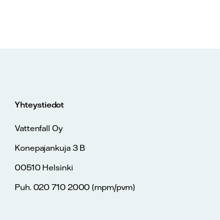
Yhteystiedot
Vattenfall Oy
Konepajankuja 3 B
00510 Helsinki
Puh. 020 710 2000 (mpm/pvm)