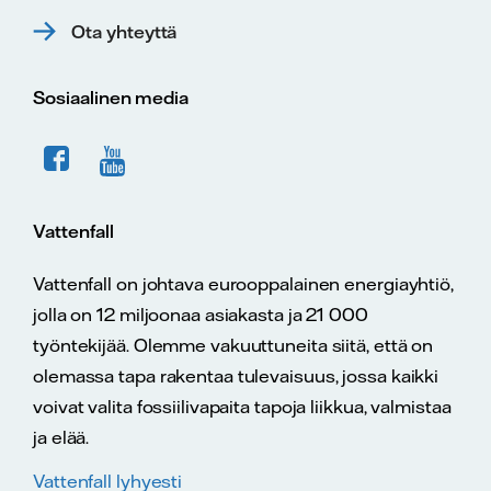
Ota yhteyttä
Sosiaalinen media
Vattenfall
Vattenfall on johtava eurooppalainen energiayhtiö,
jolla on 12 miljoonaa asiakasta ja 21 000
työntekijää. Olemme vakuuttuneita siitä, että on
olemassa tapa rakentaa tulevaisuus, jossa kaikki
voivat valita fossiilivapaita tapoja liikkua, valmistaa
ja elää.
Vattenfall lyhyesti