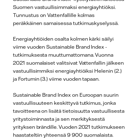
Suomen vastuullisimmaksi energiayhtiöksi.
Tunnustus on Vattenfallille kolmas
peräkkäinen samaisessa tutkimuskyselyssä.
Energiayhtiöiden osalta kolmen kärki säilyi
viime vuoden Sustainable Brand Index -
tutkimuksesta muuttumattomana. Vuonna
2021 suomalaiset valitsivat Vattenfallin jälkeen
vastuullisimmiksi energiayhtiöiksi Helenin (2.)
ja Fortumin (3.) viime vuoden tapaan.
Sustainable Brand Index on Euroopan suurin
vastuullisuuteen keskittyvä tutkimus, jonka
tavoitteena on lisätä tietoisuutta vastuullisesta
yritystoiminnasta ja sen merkityksestä
yrityksen brändille. Vuoden 2021 tutkimukseen
haastateltiin yhteensä 9 900 suomalaista.