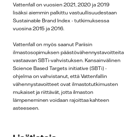
Vattenfall on vuosien 2021, 2020 ja 2019
lisäksi aiemmin palkittu vastuullisuudestaan
Sustainable Brand Index - tutkimuksessa
vuosina 2015 ja 2016.
Vattenfall on myös saanut Pariisin
ilmastosopimuksen päästövähennystavoitteita
vastaavan SBTi-vahvistuksen. Kansainvälinen
Science Based Targets initiative (SBTi) -
ohjelma on vahvistanut, että Vattenfallin
vähennystavoitteet ovat ilmastotutkimusten
mukaiset ja riittävät, jotta ilmaston
lämpeneminen voidaan rajoittaa kahteen
asteeseen.