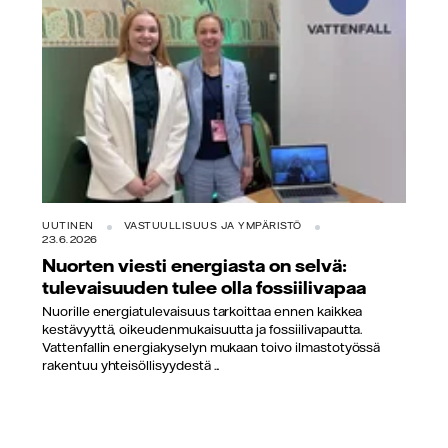
UUTINEN
VASTUULLISUUS JA YMPÄRISTÖ
23.6.2026
Nuorten viesti energiasta on selvä:
tulevaisuuden tulee olla fossiilivapaa
Nuorille energiatulevaisuus tarkoittaa ennen kaikkea
kestävyyttä, oikeudenmukaisuutta ja fossiilivapautta.
Vattenfallin energiakyselyn mukaan toivo ilmastotyössä
rakentuu yhteisöllisyydestä ...