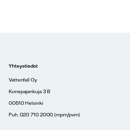
Yhteystiedot
Vattenfall Oy
Konepajankuja 3 B
00510 Helsinki
Puh. 020 710 2000 (mpm/pvm)