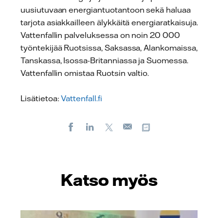
uusiutuvaan energiantuotantoon sekä haluaa
tarjota asiakkailleen älykkäitä energiaratkaisuja.
Vattenfallin palveluksessa on noin 20 000
työntekijää Ruotsissa, Saksassa, Alankomaissa,
Tanskassa, Isossa-Britanniassa ja Suomessa.
Vattenfallin omistaa Ruotsin valtio.
Lisätietoa:
Vattenfall.fi
Facebook
LinkedIn
X
Kopioi url-osoite
Sähköposti
Katso myös