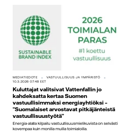
MEDIATIEDOTE
VASTUULLISUUS JA YMPÄRISTÖ
10.3.2026 07.48 EET
Kuluttajat valitsivat Vattenfallin jo
kahdeksatta kertaa Suomen
vastuullisimmaksi energiayhtiöksi –
”Suomalaiset arvostavat pitkäjänteistä
vastuullisuustyötä”
Energia-alalla kilpailu vastuullisuusmielikuvista on selvästi
kovempaa kuin monilla muilla toimialoilla.