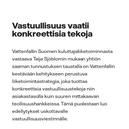
Vastuullisuus vaatii
konkreettisia tekoja
Vattenfallin Suomen kuluttajaliiketoiminnasta
vastaava Taija Sjöblomin mukaan yhtiön
saaman tunnustuksen taustalla on Vattenfallin
kestävään kehitykseen perustuva
liiketoimintastrategia, joka tuottaa
konkreettisia vastuullisuustekoja niin
asiakastasolla kuin suuren mittakaavan
teollisuushankkeissa. Tämä puolestaan luo
edellytykset uskottavalle
vastuullisuusviestinnälle.