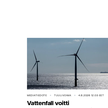
MEDIATIEDOTE
TUULIVOIMA
4.8.2026 12.03 EET
Vattenfall voitti