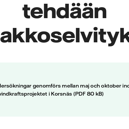
tehdään
pakkoselvityk
ersökningar genomförs mellan maj och oktober in
indkraftsprojektet i Korsnäs (PDF 80 kB)