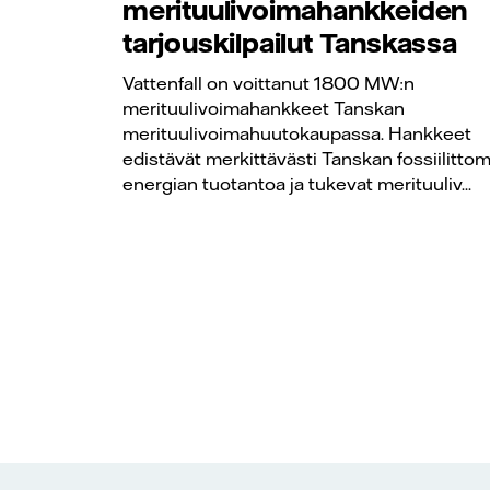
merituulivoimahankkeiden
tarjouskilpailut Tanskassa
Vattenfall on voittanut 1800 MW:n
merituulivoimahankkeet Tanskan
merituulivoimahuutokaupassa. Hankkeet
edistävät merkittävästi Tanskan fossiilitto
energian tuotantoa ja tukevat merituuliv...