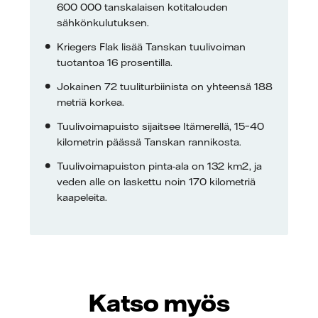
600 000 tanskalaisen kotitalouden
sähkönkulutuksen.
Kriegers Flak lisää Tanskan tuulivoiman
tuotantoa 16 prosentilla.
Jokainen 72 tuuliturbiinista on yhteensä 188
metriä korkea.
Tuulivoimapuisto sijaitsee Itämerellä, 15–40
kilometrin päässä Tanskan rannikosta.
Tuulivoimapuiston pinta-ala on 132 km2, ja
veden alle on laskettu noin 170 kilometriä
kaapeleita.
Katso myös