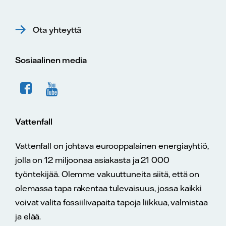
Ota yhteyttä
Sosiaalinen media
Vattenfall
Vattenfall on johtava eurooppalainen energiayhtiö,
jolla on 12 miljoonaa asiakasta ja 21 000
työntekijää. Olemme vakuuttuneita siitä, että on
olemassa tapa rakentaa tulevaisuus, jossa kaikki
voivat valita fossiilivapaita tapoja liikkua, valmistaa
ja elää.