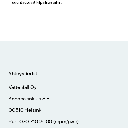
suuntautuvat kilpailijamaihin.
Yhteystiedot
Vattenfall Oy
Konepajankuja 3 B
00510 Helsinki
Puh. 020 710 2000 (mpm/pvm)