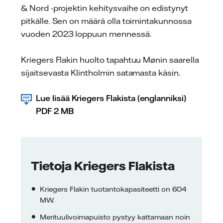
& Nord -projektin kehitysvaihe on edistynyt
pitkälle. Sen on määrä olla toimintakunnossa
vuoden 2023 loppuun mennessä.
Kriegers Flakin huolto tapahtuu Mønin saarella
sijaitsevasta Klintholmin satamasta käsin.
Lue lisää Kriegers Flakista (englanniksi)
PDF 2 MB
Tietoja Kriegers Flakista
Kriegers Flakin tuotantokapasiteetti on 604
MW.
Merituulivoimapuisto pystyy kattamaan noin