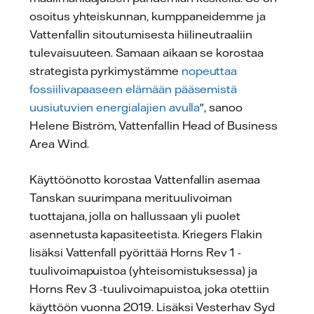
osoitus yhteiskunnan, kumppaneidemme ja
Vattenfallin sitoutumisesta hiilineutraaliin
tulevaisuuteen. Samaan aikaan se korostaa
strategista pyrkimystämme
nopeuttaa
fossiilivapaaseen elämään pääsemistä
uusiutuvien energialajien avulla
", sanoo
Helene Biström, Vattenfallin Head of Business
Area Wind.
Käyttöönotto korostaa Vattenfallin asemaa
Tanskan suurimpana merituulivoiman
tuottajana, jolla on hallussaan yli puolet
asennetusta kapasiteetista. Kriegers Flakin
lisäksi Vattenfall pyörittää Horns Rev 1 -
tuulivoimapuistoa (yhteisomistuksessa) ja
Horns Rev 3 -tuulivoimapuistoa, joka otettiin
käyttöön vuonna 2019. Lisäksi Vesterhav Syd