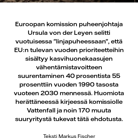
Euroopan komission puheenjohtaja
Ursula von der Leyen selitti
vuotuisessa "linjapuheessaan", että
EU:n tulevan vuoden prioriteetteihin
sisältyy kasvihuonekaasujen
vähentämistavoitteen
suurentaminen 40 prosentista 55
prosenttiin vuoden 1990 tasosta
vuoteen 2030 mennessä. Huomiota
herättäneessä kirjeessä komissiolle
Vattenfall ja noin 170 muuta
suuryritystä tukevat tätä ehdotusta.
Teksti Markus Fischer