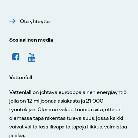
Ota yhteyttä
Sosiaalinen media
Vattenfall
Vattenfall on johtava eurooppalainen energiayhtiö,
jolla on 12 miljoonaa asiakasta ja 21 000
työntekijää. Olemme vakuuttuneita siitä, että on
olemassa tapa rakentaa tulevaisuus, jossa kaikki
voivat valita fossiilivapaita tapoja liikkua, valmistaa
ja elää.