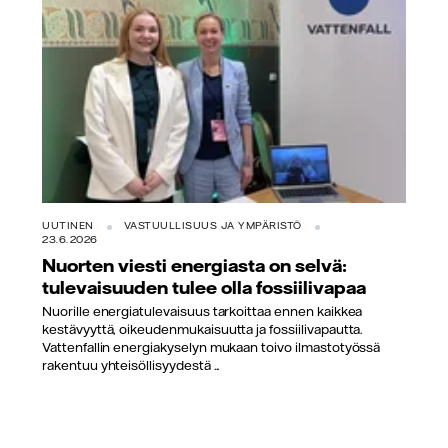
UUTINEN
VASTUULLISUUS JA YMPÄRISTÖ
23.6.2026
Nuorten viesti energiasta on selvä:
tulevaisuuden tulee olla fossiilivapaa
Nuorille energiatulevaisuus tarkoittaa ennen kaikkea
kestävyyttä, oikeudenmukaisuutta ja fossiilivapautta.
Vattenfallin energiakyselyn mukaan toivo ilmastotyössä
rakentuu yhteisöllisyydestä ...