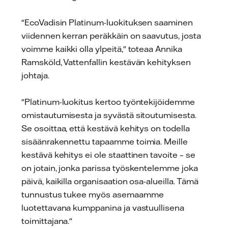
"EcoVadisin Platinum-luokituksen saaminen
viidennen kerran peräkkäin on saavutus, josta
voimme kaikki olla ylpeitä," toteaa Annika
Ramsköld, Vattenfallin kestävän kehityksen
johtaja.
"Platinum-luokitus kertoo työntekijöidemme
omistautumisesta ja syvästä sitoutumisesta.
Se osoittaa, että kestävä kehitys on todella
sisäänrakennettu tapaamme toimia. Meille
kestävä kehitys ei ole staattinen tavoite – se
on jotain, jonka parissa työskentelemme joka
päivä, kaikilla organisaation osa-alueilla. Tämä
tunnustus tukee myös asemaamme
luotettavana kumppanina ja vastuullisena
toimittajana."