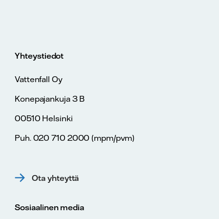
Yhteystiedot
Vattenfall Oy
Konepajankuja 3 B
00510 Helsinki
Puh. 020 710 2000 (mpm/pvm)
Ota yhteyttä
Sosiaalinen media