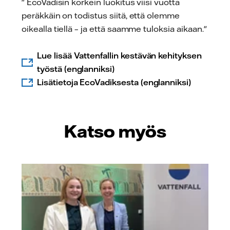
" EcoVadisin korkein luokitus viisi vuotta
peräkkäin on todistus siitä, että olemme
oikealla tiellä – ja että saamme tuloksia aikaan."
Lue lisää Vattenfallin kestävän kehityksen
työstä (englanniksi)
Lisätietoja EcoVadiksesta (englanniksi)
Katso myös