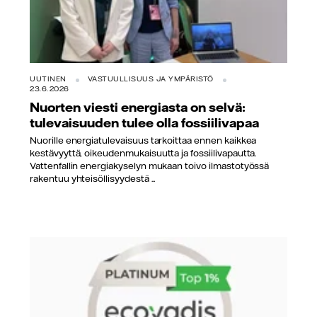
UUTINEN
VASTUULLISUUS JA YMPÄRISTÖ
23.6.2026
Nuorten viesti energiasta on selvä:
tulevaisuuden tulee olla fossiilivapaa
Nuorille energiatulevaisuus tarkoittaa ennen kaikkea
kestävyyttä, oikeudenmukaisuutta ja fossiilivapautta.
Vattenfallin energiakyselyn mukaan toivo ilmastotyössä
rakentuu yhteisöllisyydestä ...