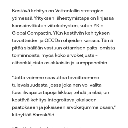
Kestävä kehitys on Vattenfallin strategian
ytimessä. Yrityksen lähestymistapa on linjassa
kansainvälisten viitekehysten, kuten YK:n
Global Compactin, YK:n kestävän kehityksen
tavoitteiden ja OECD:n ohjeiden kanssa. Tämä
pitää sisällään vastuun ottamisen paitsi omista
toiminnoista, myös koko arvoketjusta –
alihankkijoista asiakkaisiin ja kumppaneihin.
"Jotta voimme saavuttaa tavoitteemme
tulevaisuudesta, jossa jokainen voi valita
fossiilivapaita tapoja liikkua, tehdä ja elää, on
kestävä kehitys integroitava jokaiseen
päätökseen ja jokaiseen arvoketjumme osaan,"
kiteyttää Ramsköld.