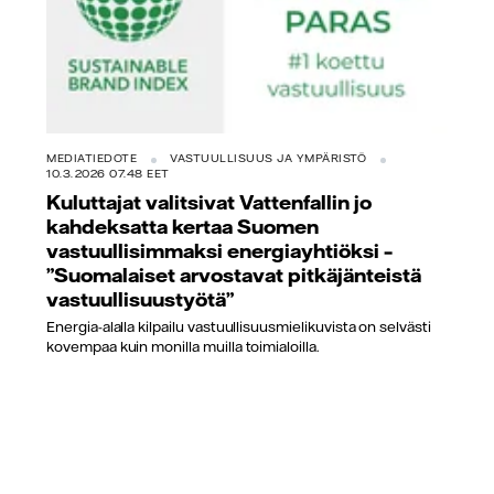
MEDIATIEDOTE
VASTUULLISUUS JA YMPÄRISTÖ
10.3.2026 07.48 EET
Kuluttajat valitsivat Vattenfallin jo
kahdeksatta kertaa Suomen
vastuullisimmaksi energiayhtiöksi –
”Suomalaiset arvostavat pitkäjänteistä
vastuullisuustyötä”
Energia-alalla kilpailu vastuullisuusmielikuvista on selvästi
kovempaa kuin monilla muilla toimialoilla.