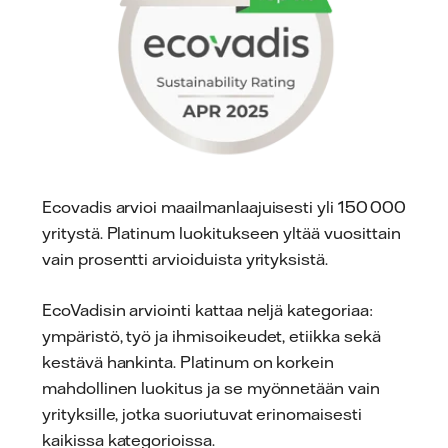
Ecovadis arvioi maailmanlaajuisesti yli 150 000
yritystä. Platinum luokitukseen yltää vuosittain
vain prosentti arvioiduista yrityksistä.
EcoVadisin arviointi kattaa neljä kategoriaa:
ympäristö, työ ja ihmisoikeudet, etiikka sekä
kestävä hankinta. Platinum on korkein
mahdollinen luokitus ja se myönnetään vain
yrityksille, jotka suoriutuvat erinomaisesti
kaikissa kategorioissa.