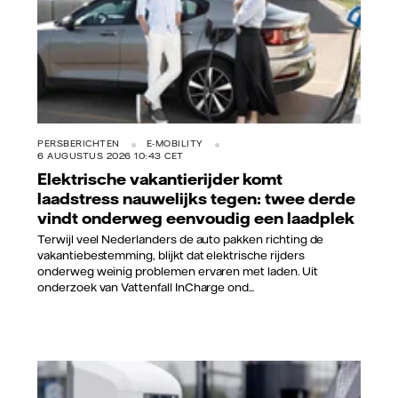
PERSBERICHTEN
E-MOBILITY
6 AUGUSTUS 2026 10:43 CET
Elektrische vakantierijder komt
laadstress nauwelijks tegen: twee derde
vindt onderweg eenvoudig een laadplek
Terwijl veel Nederlanders de auto pakken richting de
vakantiebestemming, blijkt dat elektrische rijders
onderweg weinig problemen ervaren met laden. Uit
onderzoek van Vattenfall InCharge ond...
Vattenfall/Jorrit Lousberg