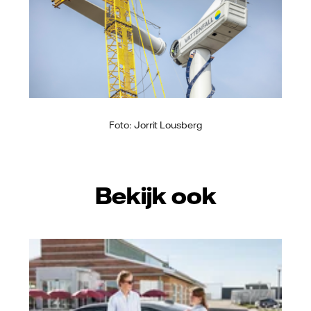
Foto: Jorrit Lousberg
Bekijk ook
Vattenfall/Jeanette Hägglund