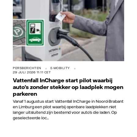
PERSBERICHTEN
E-MOBILITY
29 JULI 2026 11:11 CET
Vattenfall InCharge start pilot waarbij
auto's zonder stekker op laadplek mogen
parkeren
Vanaf 1 augustus start Vattenfall InCharge in Noord-Brabant
en Limburg een pilot waarbij openbare laadplekken niet
langer uitsluitend zijn bestemd voor auto's die laden. Op
geselecteerde loc...