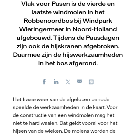
Vlak voor Pasen is de vierde en
laatste windmolen in het
Robbenoordbos bij Windpark
Wieringermeer in Noord-Holland
afgebouwd. Tijdens de Paasdagen
zijn ook de hijskranen afgebroken.
Daarmee zijn de hijswerkzaamheden
in het bos afgerond.
Facebook
LinkedIn
X
Kopieer url
E-
mail
Het fraaie weer van de afgelopen periode
speelde de werkzaamheden in de kaart. Voor
de constructie van een windmolen mag het
niet te hard waaien. Dat geldt vooral voor het
hijsen van de wieken. De molens worden de