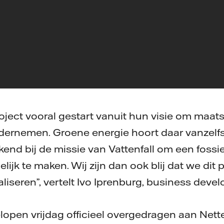
roject vooral gestart vanuit hun visie om maat
ernemen. Groene energie hoort daar vanzelfs
kend bij de missie van Vattenfall om een fossie
ijk te maken. Wij zijn dan ook blij dat we dit 
iseren”, vertelt Ivo Iprenburg, business dev
lopen vrijdag officieel overgedragen aan Nett