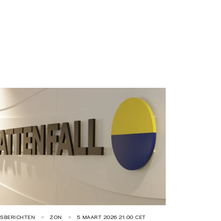
ttenfall
RSBERICHTEN
ZON
5 MAART 2026 21:00 CET