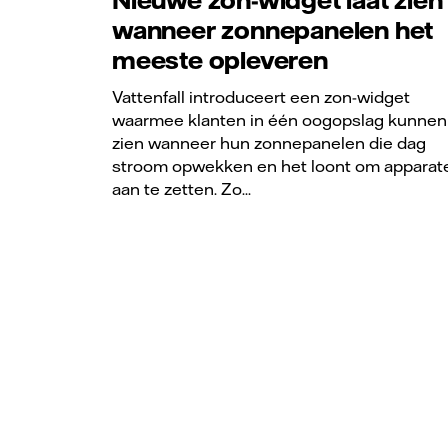
Nieuwe zon-widget laat zien
wanneer zonnepanelen het
meeste opleveren
Vattenfall introduceert een zon-widget
waarmee klanten in één oogopslag kunnen
zien wanneer hun zonnepanelen die dag
stroom opwekken en het loont om apparat
aan te zetten. Zo...