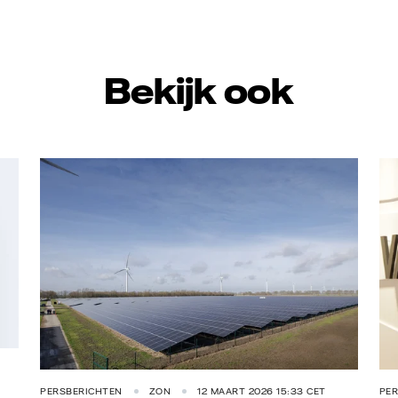
Bekijk ook
Vattenfall/Jorrit Lousberg
Va
PERSBERICHTEN
ZON
12 MAART 2026 15:33 CET
PE