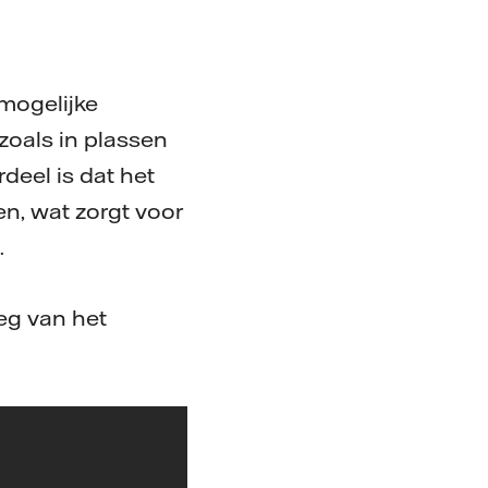
mogelijke
zoals in plassen
deel is dat het
en, wat zorgt voor
.
eg van het