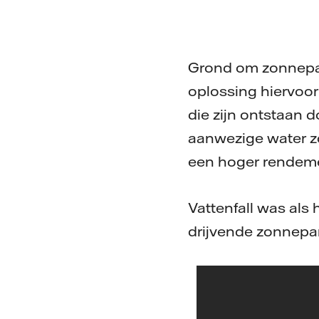
Grond om zonnepar
oplossing hiervoor
die zijn ontstaan d
aanwezige water zo
een hoger rendeme
Vattenfall was als
drijvende zonnepar