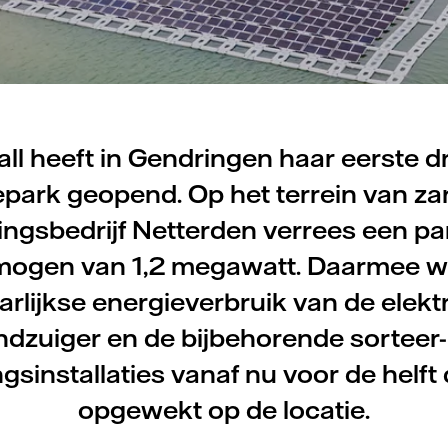
all heeft in Gendringen haar eerste d
park geopend. Op het terrein van za
ingsbedrijf Netterden verrees een pa
mogen van 1,2 megawatt. Daarmee w
aarlijkse energieverbruik van de elekt
ndzuiger en de bijbehorende sorteer-
gsinstallaties vanaf nu voor de helf
opgewekt op de locatie.