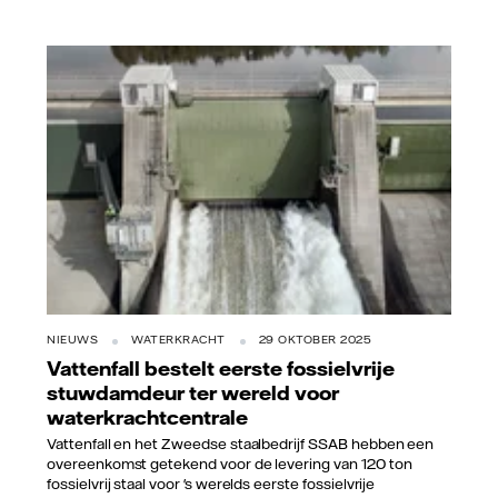
Vattenfall/Felix Odell
NIEUWS
WATERKRACHT
29 OKTOBER 2025
Vattenfall bestelt eerste fossielvrije
stuwdamdeur ter wereld voor
waterkrachtcentrale
Vattenfall en het Zweedse staalbedrijf SSAB hebben een
overeenkomst getekend voor de levering van 120 ton
fossielvrij staal voor 's werelds eerste fossielvrije