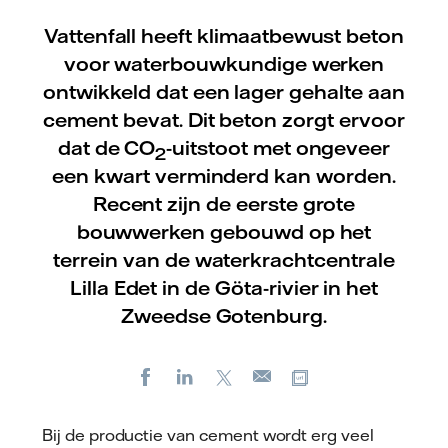
Vattenfall heeft klimaatbewust beton
voor waterbouwkundige werken
ontwikkeld dat een lager gehalte aan
cement bevat. Dit beton zorgt ervoor
dat de CO
-uitstoot met ongeveer
2
een kwart verminderd kan worden.
Recent zijn de eerste grote
bouwwerken gebouwd op het
terrein van de waterkrachtcentrale
Lilla Edet in de Göta-rivier in het
Zweedse Gotenburg.
Facebook
LinkedIn
X
Kopieer url
E-
mail
Bij de productie van cement wordt erg veel