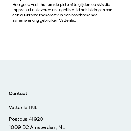
Hoe goed voelt het om de piste af te glijden op ski's die
topprestaties leveren en tegelijkertijd ook bijdragen aan
een duurzame toekomst? In een baanbrekende
samenwerking gebruiken Vattenfa...
Contact
Vattenfall NL
Postbus 41920
1009 DC Amsterdam, NL