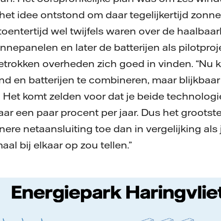
het idee ontstond om daar tegelijkertijd zonne
oentertijd wel twijfels waren over de haalbaar
nnepanelen en later de batterijen als pilotpro
etrokken overheden zich goed in vinden. “Nu kl
nd en batterijen te combineren, maar blijkbaar
. Het komt zelden voor dat je beide technologi
aar een paar procent per jaar. Dus het grootste
nere netaansluiting toe dan in vergelijking als 
l bij elkaar op zou tellen.”