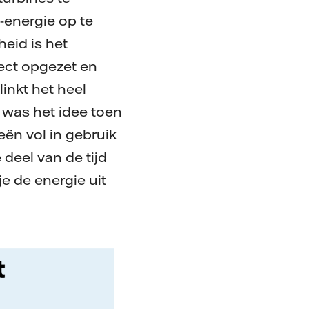
-energie op te
heid is het
ject opgezet en
inkt het heel
 was het idee toen
eën vol in gebruik
 deel van de tijd
je de energie uit