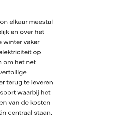
on elkaar meestal
lijk en over het
e winter vaker
ektriciteit op
en om het net
ertollige
r terug te leveren
 soort waarbij het
gen van de kosten
n centraal staan,