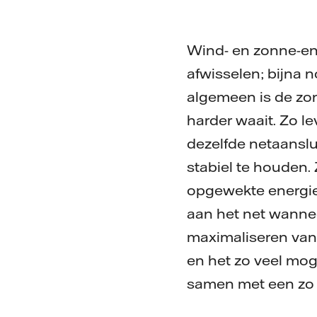
Wind- en zonne-ene
afwisselen; bijna n
algemeen is de zon 
harder waait. Zo l
dezelfde netaanslu
stabiel te houden.
opgewekte energie 
aan het net wanneer
maximaliseren van 
en het zo veel mog
samen met een zo g