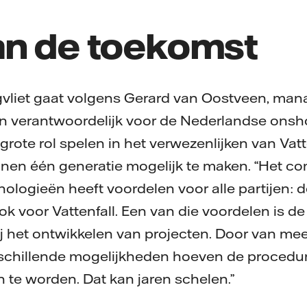
an de toekomst
gvliet gaat volgens Gerard van Oostveen, man
 verantwoordelijk voor de Nederlandse onsh
 grote rol spelen in het verwezenlijken van Vat
binnen één generatie mogelijk te maken. “Het 
nologieën heeft voordelen voor alle partijen: 
 voor Vattenfall. Een van die voordelen is de 
 het ontwikkelen van projecten. Door van mee
schillende mogelijkheden hoeven de procedur
te worden. Dat kan jaren schelen.”