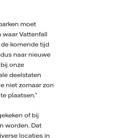
eparken moet
 waar Vattenfall
s de komende tijd
e dus naar nieuwe
 bij onze
ale deelstaten
e niet zomaar zon
e plaatsen.”
gekeken of bij
en worden. Dat
verse locaties in