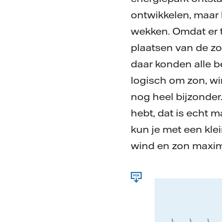
ontwikkelen, maar 
wekken. Omdat er t
plaatsen van de zo
daar konden alle b
logisch om zon, wi
nog heel bijzonder
hebt, dat is echt m
kun je met een klei
wind en zon maximaa