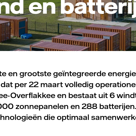
nd en batteri
te en grootste geïntegreerde energi
 dat per 22 maart volledig operationee
e-Overflakkee en bestaat uit 6 wind
000 zonnepanelen en 288 batterijen.
chnologieën die optimaal samenwerk