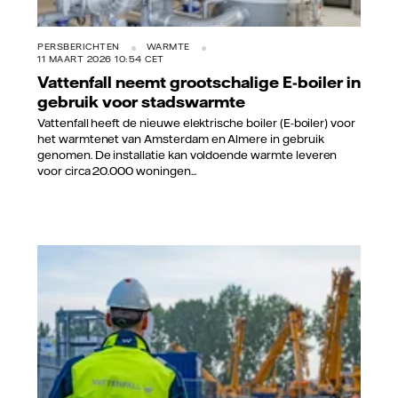
PERSBERICHTEN
WARMTE
11 MAART 2026 10:54 CET
Vattenfall neemt grootschalige E-boiler in
gebruik voor stadswarmte
Vattenfall heeft de nieuwe elektrische boiler (E-boiler) voor
het warmtenet van Amsterdam en Almere in gebruik
genomen. De installatie kan voldoende warmte leveren
voor circa 20.000 woningen...