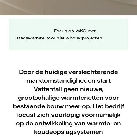
Focus op WKO met
stadswarmte voor nieuwbouwprojecten
Door de huidige verslechterende
marktomstandigheden start
Vattenfall geen nieuwe,
grootschalige warmtenetten voor
bestaande bouw meer op. Het bedrijf
focust zich voorlopig voornamelijk
op de ontwikkeling van warmte- en
koudeopslagsystemen