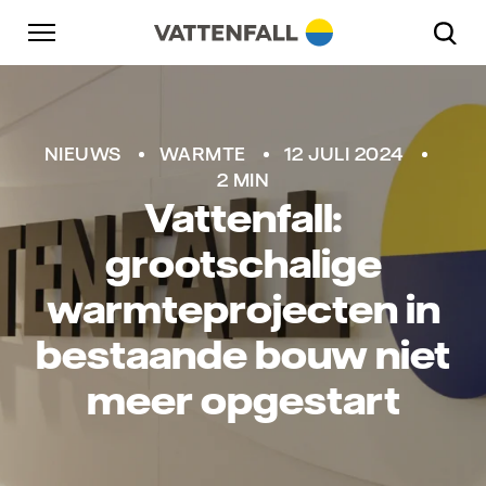
Naar content
Naar hoofdnavigatie
Ga naar footer
Naar hoofdnavigatie
NIEUWS
WARMTE
12 JULI 2024
2 MIN
Vattenfall:
grootschalige
warmteprojecten in
bestaande bouw niet
meer opgestart