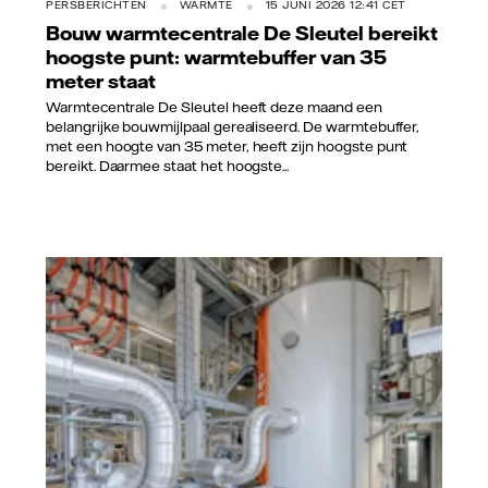
PERSBERICHTEN
WARMTE
15 JUNI 2026 12:41 CET
Bouw warmtecentrale De Sleutel bereikt
hoogste punt: warmtebuffer van 35
meter staat
Warmtecentrale De Sleutel heeft deze maand een
belangrijke bouwmijlpaal gerealiseerd. De warmtebuffer,
met een hoogte van 35 meter, heeft zijn hoogste punt
bereikt. Daarmee staat het hoogste...
Vattenfall/Jorrit Lousberg