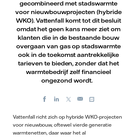
gecombineerd met stadswarmte
voor nieuwbouwprojecten (hybride
WKO). Vattenfall komt tot dit besluit
omdat het geen kans meer ziet om
klanten die in de bestaande bouw
overgaan van gas op stadswarmte
ook in de toekomst aantrekkelijke
tarieven te bieden, zonder dat het
warmtebedrijf zelf financieel
ongezond wordt.
Facebook
LinkedIn
X
Kopieer url
E-
mail
Vattenfall richt zich op hybride WKO-projecten
voor nieuwbouw, oftewel vierde generatie
warmtenetten, daar waar het al