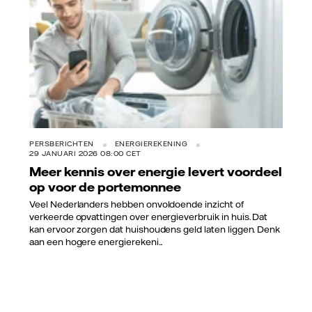
PERSBERICHTEN
ENERGIEREKENING
29 JANUARI 2026 08:00 CET
Meer kennis over energie levert voordeel
op voor de portemonnee
Veel Nederlanders hebben onvoldoende inzicht of
verkeerde opvattingen over energieverbruik in huis. Dat
kan ervoor zorgen dat huishoudens geld laten liggen. Denk
aan een hogere energierekeni...