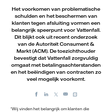
Het voorkomen van problematische
schulden en het beschermen van
klanten tegen afsluiting vormen een
belangrijk speerpunt voor Vattenfall.
Dit blijkt ook uit recent onderzoek
van de Autoriteit Consument &
Markt (ACM). De toezichthouder
bevestigt dat Vattenfall zorgvuldig
omgaat met betalingsachterstanden
en het beëindigen van contracten zo
veel mogelijk voorkomt.
Facebook
LinkedIn
X
Kopieer url
E-
mail
“Wij vinden het belangrijk om klanten die