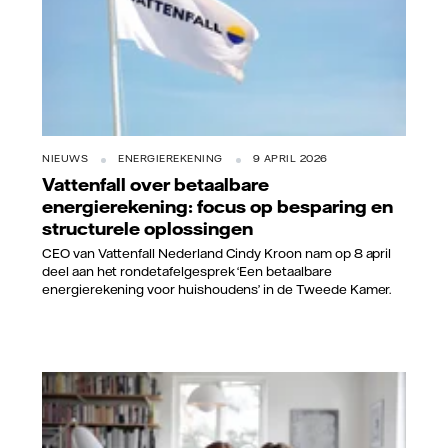
NIEUWS
ENERGIEREKENING
9 APRIL 2026
Vattenfall over betaalbare
energierekening: focus op besparing en
structurele oplossingen
CEO van Vattenfall Nederland Cindy Kroon nam op 8 april
deel aan het rondetafelgesprek ‘Een betaalbare
energierekening voor huishoudens’ in de Tweede Kamer.
Vattenfall/Jimmy Eriksson