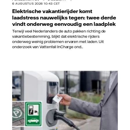
6 AUGUSTUS 2026 10:43 CET
Elektrische vakantierijder komt
laadstress nauwelijks tegen: twee derde
vindt onderweg eenvoudig een laadplek
Terwijl veel Nederlanders de auto pakken richting de
vakantiebestemming, blijkt dat elektrische rijders
onderweg weinig problemen ervaren met laden. Uit
onderzoek van Vattenfall InCharge ond...
Vattenfall/Jorrit Lousberg