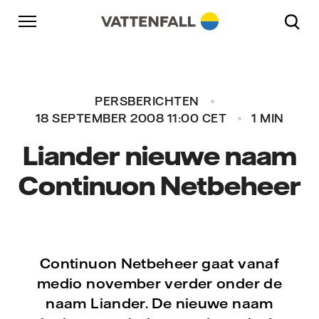
Naar content
Naar hoofdnavigatie
Ga naar footer
Naar hoofdnavigatie
PERSBERICHTEN
18 SEPTEMBER 2008 11:00 CET
1 MIN
Liander nieuwe naam
Continuon Netbeheer
Continuon Netbeheer gaat vanaf
medio november verder onder de
naam Liander. De nieuwe naam