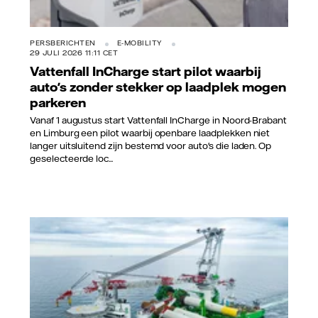
PERSBERICHTEN
E-MOBILITY
29 JULI 2026 11:11 CET
Vattenfall InCharge start pilot waarbij
auto's zonder stekker op laadplek mogen
parkeren
Vanaf 1 augustus start Vattenfall InCharge in Noord-Brabant
en Limburg een pilot waarbij openbare laadplekken niet
langer uitsluitend zijn bestemd voor auto's die laden. Op
geselecteerde loc...