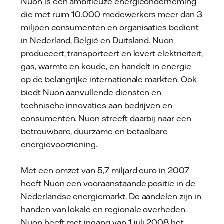
Nuon is een ambitieuze energieonderneming
die met ruim 10.000 medewerkers meer dan 3
miljoen consumenten en organisaties bedient
in Nederland, België en Duitsland. Nuon
produceert, transporteert en levert elektriciteit,
gas, warmte en koude, en handelt in energie
op de belangrijke internationale markten. Ook
biedt Nuon aanvullende diensten en
technische innovaties aan bedrijven en
consumenten. Nuon streeft daarbij naar een
betrouwbare, duurzame en betaalbare
energievoorziening.
Met een omzet van 5,7 miljard euro in 2007
heeft Nuon een vooraanstaande positie in de
Nederlandse energiemarkt. De aandelen zijn in
handen van lokale en regionale overheden.
Nuon heeft met ingang van 1 juli 2008 het