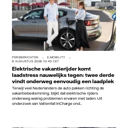
PERSBERICHTEN
E-MOBILITY
6 AUGUSTUS 2026 10:43 CET
Elektrische vakantierijder komt
laadstress nauwelijks tegen: twee derde
vindt onderweg eenvoudig een laadplek
Terwijl veel Nederlanders de auto pakken richting de
vakantiebestemming, blijkt dat elektrische rijders
onderweg weinig problemen ervaren met laden. Uit
onderzoek van Vattenfall InCharge ond...