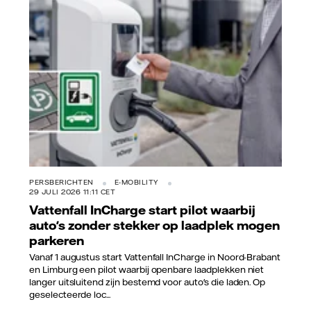
Vattenfall/Jorrit Lousberg
PERSBERICHTEN
E-MOBILITY
29 JULI 2026 11:11 CET
Vattenfall InCharge start pilot waarbij
auto's zonder stekker op laadplek mogen
parkeren
Vanaf 1 augustus start Vattenfall InCharge in Noord-Brabant
en Limburg een pilot waarbij openbare laadplekken niet
langer uitsluitend zijn bestemd voor auto's die laden. Op
geselecteerde loc...