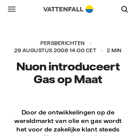
Naar content
Naar hoofdnavigatie
Ga naar footer
Naar hoofdnavigatie
PERSBERICHTEN
29 AUGUSTUS 2008 14:00 CET
2 MIN
Nuon introduceert
Gas op Maat
Door de ontwikkelingen op de
wereldmarkt van olie en gas wordt
het voor de zakelijke klant steeds