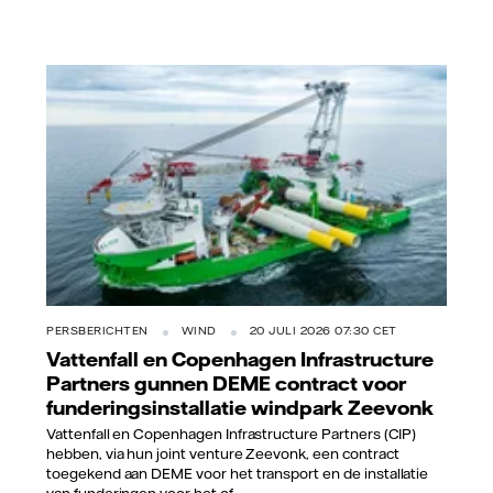
PERSBERICHTEN
WIND
20 JULI 2026 07:30 CET
Vattenfall en Copenhagen Infrastructure
Partners gunnen DEME contract voor
funderingsinstallatie windpark Zeevonk
Vattenfall en Copenhagen Infrastructure Partners (CIP)
hebben, via hun joint venture Zeevonk, een contract
toegekend aan DEME voor het transport en de installatie
van funderingen voor het of...