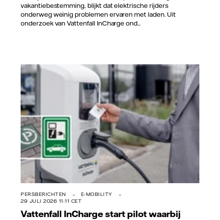
vakantiebestemming, blijkt dat elektrische rijders
onderweg weinig problemen ervaren met laden. Uit
onderzoek van Vattenfall InCharge ond...
Vattenfall/Jorrit Lousberg
PERSBERICHTEN
E-MOBILITY
29 JULI 2026 11:11 CET
Vattenfall InCharge start pilot waarbij