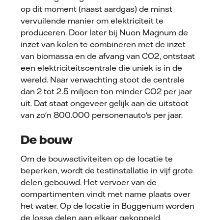
op dit moment (naast aardgas) de minst
vervuilende manier om elektriciteit te
produceren. Door later bij Nuon Magnum de
inzet van kolen te combineren met de inzet
van biomassa en de afvang van CO2, ontstaat
een elektriciteitscentrale die uniek is in de
wereld. Naar verwachting stoot de centrale
dan 2 tot 2.5 miljoen ton minder CO2 per jaar
uit. Dat staat ongeveer gelijk aan de uitstoot
van zo'n 800.000 personenauto's per jaar.
De bouw
Om de bouwactiviteiten op de locatie te
beperken, wordt de testinstallatie in vijf grote
delen gebouwd. Het vervoer van de
compartimenten vindt met name plaats over
het water. Op de locatie in Buggenum worden
de losse delen aan elkaar gekoppeld.