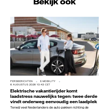
Bekijk ook
Vattenfall/Jeanette Hägglund
PERSBERICHTEN
E-MOBILITY
6 AUGUSTUS 2026 10:43 CET
Elektrische vakantierijder komt
laadstress nauwelijks tegen: twee derde
vindt onderweg eenvoudig een laadplek
Terwijl veel Nederlanders de auto pakken richting de