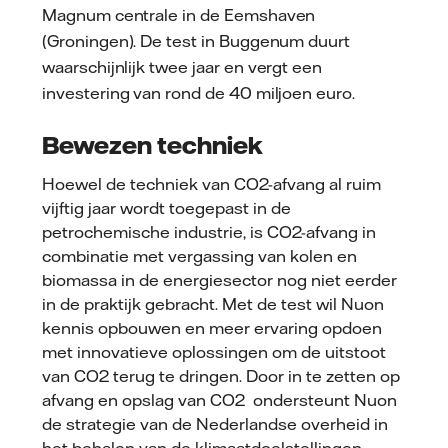
Magnum centrale in de Eemshaven
(Groningen). De test in Buggenum duurt
waarschijnlijk twee jaar en vergt een
investering van rond de 40 miljoen euro.
Bewezen techniek
Hoewel de techniek van CO2-afvang al ruim
vijftig jaar wordt toegepast in de
petrochemische industrie, is CO2-afvang in
combinatie met vergassing van kolen en
biomassa in de energiesector nog niet eerder
in de praktijk gebracht. Met de test wil Nuon
kennis opbouwen en meer ervaring opdoen
met innovatieve oplossingen om de uitstoot
van CO2 terug te dringen. Door in te zetten op
afvang en opslag van CO2 ondersteunt Nuon
de strategie van de Nederlandse overheid in
het behalen van de klimaatdoelstellingen.