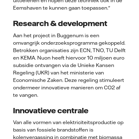
uitoefenen en hopen deze techniek ook in de
Eemshaven te kunnen gaan toepassen."
Research & development
Aan het project in Buggenum is een
omvangrijk onderzoeksprogramma gekoppeld.
Betrokken organisaties zijn ECN, TNO, TU Delft
en KEMA. Nuon heeft hiervoor 10 miljoen euro
subsidie ontvangen via de Unieke Kansen
Regeling (UKR) van het ministerie van
Economische Zaken. Deze regeling stimuleert
ondermeer innovatieve manieren om CO2 af
te vangen.
Innovatieve centrale
Van alle vormen van elektriciteitsproductie op
basis van fossiele brandstoffen is
kolenvergassing in combinatie met biomassa