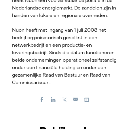
heeft Nuon een vooraanstaande positie in de
Nederlandse energiemarkt. De aandelen zijn in
handen van lokale en regionale overheden.
Nuon heeft met ingang van 1 juli 2008 het
bedrijf organisatorisch gesplitst in een
netwerkbedrijf en een productie- en
leveringsbedrijf. Sinds die datum functioneren
beide ondernemingen operationeel zelfstandig
onder een financiële holding en onder een
gezamenlijke Raad van Bestuur en Raad van
Commissarissen.
Facebook
LinkedIn
X
Kopieer url
E-
mail