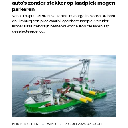
auto's zonder stekker op laadplek mogen
parkeren
Vanaf 1 augustus start Vattenfall InCharge in Noord-Brabant
en Limburg een pilot waarbij openbare laadplekken niet
langer uitsluitend zijn bestemd voor auto's die laden. Op
geselecteerde loc...
PERSBERICHTEN
WIND
20 JULI 2026 07:30 CET