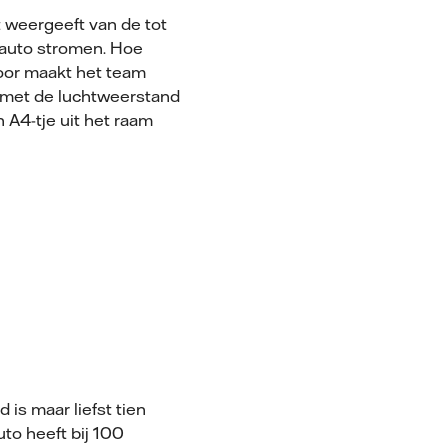
 weergeeft van de tot
 auto stromen. Hoe
door maakt het team
n met de luchtweerstand
n A4-tje uit het raam
s maar liefst tien
to heeft bij 100