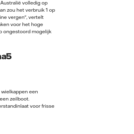
Australië volledig op
n zou het verbruik 1 op
ne vergen", vertelt
aken voor het hoge
zo ongestoord mogelijk
na5
e wielkappen een
een zeilboot.
erstandinlaat voor frisse