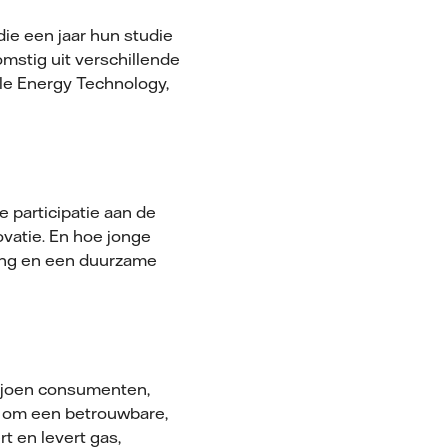
ie een jaar hun studie
mstig uit verschillende
ble Energy Technology,
 participatie aan de
vatie. En hoe jonge
ing en een duurzame
ljoen consumenten,
in om een betrouwbare,
t en levert gas,