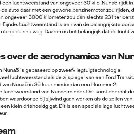
el een luchtweerstand van ongeveer 30 kilo. Nuna5 rijdt in 
 de auto daar met een gewone benzinemotor zou rijden, da
van ongeveer 3000 kilometer zou dan slechts 23 liter benzi
 Eijnde. Luchtweerstand is een van de belangrijkste oorz
o’s op de snelweg. Daarom is het belangrijk dat de lucht 
s over de aerodynamica van Nu
n Nuna5 is gebaseerd op zweefvliegtuigtechnologie.
el luchtweerstand als de zijspiegel van een Ford Transit.
d van Nuna5 is 36 keer minder dan een Hummer 2.
t de luchtweerstand van Nuna5 minder. Dat komt doordat d
en waardoor ze bij zijwind gaan werken als de zeilen van 
 een klein driehoekig gat. Dit is een speciale lage luchtwe
eur.
Team