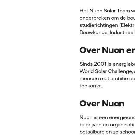
Het Nuon Solar Team wor
onderbreken om de bouw
studierichtingen (Elekt
Bouwkunde, Industriee
Over Nuon en
Sinds 2001 is energieb
World Solar Challenge, 
mensen met ambitie een
toekomst.
Over Nuon
Nuon is een energieon
bedrijven en organisati
betaalbare en zo schoo