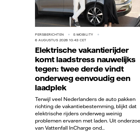
PERSBERICHTEN
E-MOBILITY
6 AUGUSTUS 2026 10:43 CET
Elektrische vakantierijder
komt laadstress nauwelijks
tegen: twee derde vindt
onderweg eenvoudig een
laadplek
Terwijl veel Nederlanders de auto pakken
richting de vakantiebestemming, blijkt dat
elektrische rijders onderweg weinig
problemen ervaren met laden. Uit onderzo
van Vattenfall InCharge ond...