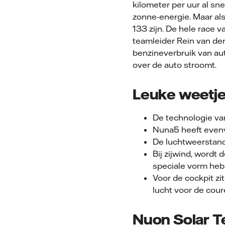
kilometer per uur al sn
zonne-energie. Maar als
133 zijn. De hele race 
teamleider Rein van den
benzineverbruik van aut
over de auto stroomt.
Leuke weetje
De technologie va
Nuna5 heeft evenve
De luchtweerstan
Bij zijwind, word
speciale vorm hebb
Voor de cockpit zit
lucht voor de cour
Nuon Solar 