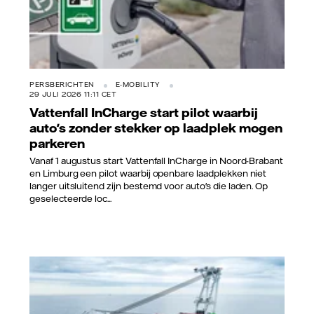
PERSBERICHTEN
E-MOBILITY
29 JULI 2026 11:11 CET
Vattenfall InCharge start pilot waarbij
auto's zonder stekker op laadplek mogen
parkeren
Vanaf 1 augustus start Vattenfall InCharge in Noord-Brabant
en Limburg een pilot waarbij openbare laadplekken niet
langer uitsluitend zijn bestemd voor auto's die laden. Op
geselecteerde loc...