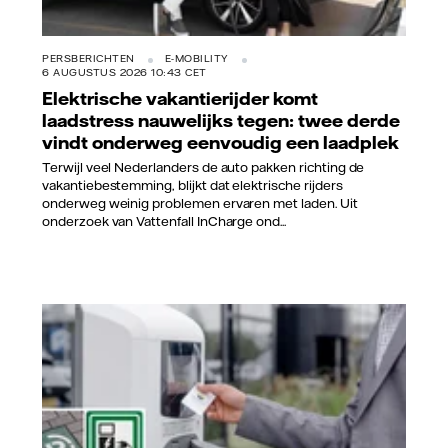
PERSBERICHTEN
E-MOBILITY
6 AUGUSTUS 2026 10:43 CET
Elektrische vakantierijder komt
laadstress nauwelijks tegen: twee derde
vindt onderweg eenvoudig een laadplek
Terwijl veel Nederlanders de auto pakken richting de
vakantiebestemming, blijkt dat elektrische rijders
onderweg weinig problemen ervaren met laden. Uit
onderzoek van Vattenfall InCharge ond...
Vattenfall/Jorrit Lousberg