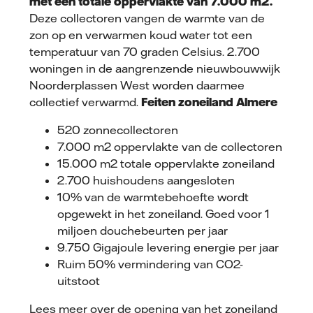
met een totale oppervlakte van 7.000 m2.
Deze collectoren vangen de warmte van de
zon op en verwarmen koud water tot een
temperatuur van 70 graden Celsius. 2.700
woningen in de aangrenzende nieuwbouwwijk
Noorderplassen West worden daarmee
collectief verwarmd.
Feiten zoneiland Almere
520 zonnecollectoren
7.000 m2 oppervlakte van de collectoren
15.000 m2 totale oppervlakte zoneiland
2.700 huishoudens aangesloten
10% van de warmtebehoefte wordt
opgewekt in het zoneiland. Goed voor 1
miljoen douchebeurten per jaar
9.750 Gigajoule levering energie per jaar
Ruim 50% vermindering van CO2-
uitstoot
Lees meer over de opening van het zoneiland