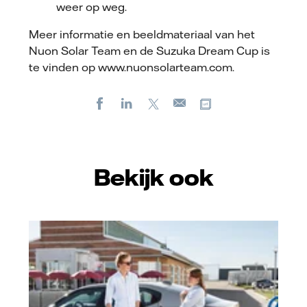
weer op weg.
Meer informatie en beeldmateriaal van het
Nuon Solar Team en de Suzuka Dream Cup is
te vinden op www.nuonsolarteam.com.
Facebook
LinkedIn
X
Kopieer url
E-
mail
Bekijk ook
Vattenfall/Jeanette Hägglund