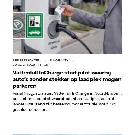
PERSBERICHTEN
E-MOBILITY
29 JULI 2026 11:11 CET
Vattenfall InCharge start pilot waarbij
auto's zonder stekker op laadplek mogen
parkeren
Vanaf 1 augustus start Vattenfall InCharge in Noord-Brabant
en Limburg een pilot waarbij openbare laadplekken niet
langer uitsluitend zijn bestemd voor auto's die laden. Op
geselecteerde loc...