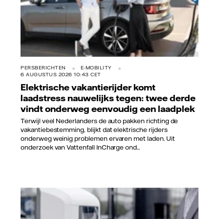
PERSBERICHTEN
E-MOBILITY
6 AUGUSTUS 2026 10:43 CET
Elektrische vakantierijder komt
laadstress nauwelijks tegen: twee derde
vindt onderweg eenvoudig een laadplek
Terwijl veel Nederlanders de auto pakken richting de
vakantiebestemming, blijkt dat elektrische rijders
onderweg weinig problemen ervaren met laden. Uit
onderzoek van Vattenfall InCharge ond...
Vattenfall/Jorrit Lousberg