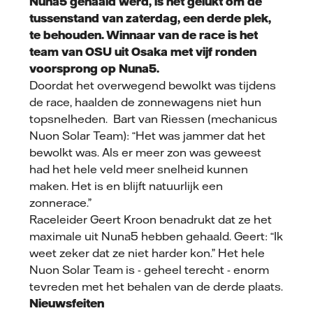
Nuna5 gehaald werd, is het gelukt om de
tussenstand van zaterdag, een derde plek,
te behouden. Winnaar van de race is het
team van OSU uit Osaka met vijf ronden
voorsprong op Nuna5.
Doordat het overwegend bewolkt was tijdens
de race, haalden de zonnewagens niet hun
topsnelheden. Bart van Riessen (mechanicus
Nuon Solar Team): “Het was jammer dat het
bewolkt was. Als er meer zon was geweest
had het hele veld meer snelheid kunnen
maken. Het is en blijft natuurlijk een
zonnerace.”
Raceleider Geert Kroon benadrukt dat ze het
maximale uit Nuna5 hebben gehaald. Geert: “Ik
weet zeker dat ze niet harder kon.” Het hele
Nuon Solar Team is - geheel terecht - enorm
tevreden met het behalen van de derde plaats.
Nieuwsfeiten