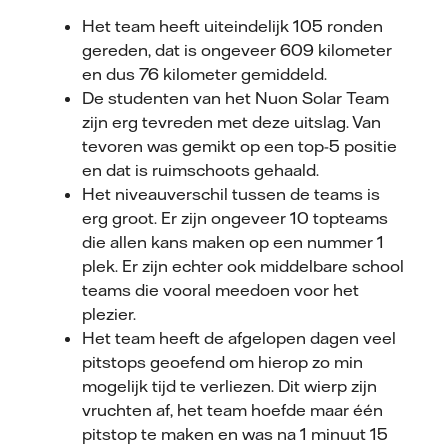
Het team heeft uiteindelijk 105 ronden
gereden, dat is ongeveer 609 kilometer
en dus 76 kilometer gemiddeld.
De studenten van het Nuon Solar Team
zijn erg tevreden met deze uitslag. Van
tevoren was gemikt op een top-5 positie
en dat is ruimschoots gehaald.
Het niveauverschil tussen de teams is
erg groot. Er zijn ongeveer 10 topteams
die allen kans maken op een nummer 1
plek. Er zijn echter ook middelbare school
teams die vooral meedoen voor het
plezier.
Het team heeft de afgelopen dagen veel
pitstops geoefend om hierop zo min
mogelijk tijd te verliezen. Dit wierp zijn
vruchten af, het team hoefde maar één
pitstop te maken en was na 1 minuut 15