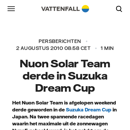
Naar content
Naar hoofdnavigatie
Ga naar footer
Naar hoofdnavigatie
PERSBERICHTEN
2 AUGUSTUS 2010 08:58 CET
1 MIN
Nuon Solar Team
derde in Suzuka
Dream Cup
Het Nuon Solar Team is afgelopen weekend
derde geworden in de
Suzuka Dream Cup
in
Japan. Na twee spannende racedagen
waarin het maximale uit de zonnewagen