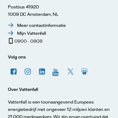
Postbus 41920
1009 DC Amsterdam, NL
Meer contactinformatie
Mijn Vattenfall
0900 - 0808
Volg ons
Over Vattenfall
Vattenfall is een toonaangevend Europees
energiebedrijf met ongeveer 12 miljoen klanten en
21.000 medewerkers. Wij zijn ervan overtuigd dat