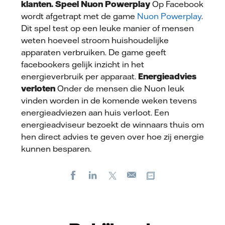
klanten.
Speel Nuon Powerplay
Op Facebook
wordt afgetrapt met de game
Nuon Powerplay
.
Dit spel test op een leuke manier of mensen
weten hoeveel stroom huishoudelijke
apparaten verbruiken. De game geeft
facebookers gelijk inzicht in het
energieverbruik per apparaat.
Energieadvies
verloten
Onder de mensen die Nuon leuk
vinden worden in de komende weken tevens
energieadviezen aan huis verloot. Een
energieadviseur bezoekt de winnaars thuis om
hen direct advies te geven over hoe zij energie
kunnen besparen.
Facebook
LinkedIn
X
Kopieer url
E-
mail