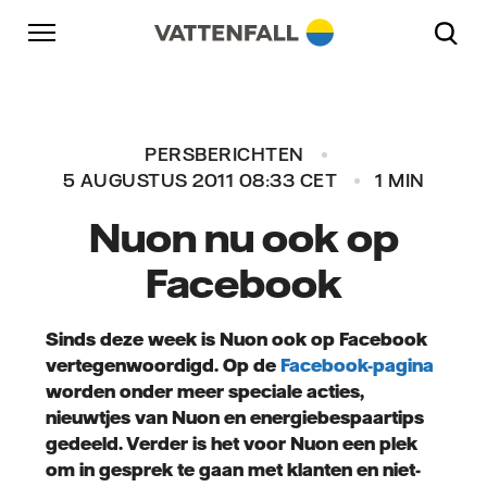
Naar content
Naar hoofdnavigatie
Ga naar footer
Naar hoofdnavigatie
PERSBERICHTEN
5 AUGUSTUS 2011 08:33 CET
1 MIN
Nuon nu ook op
Facebook
Sinds deze week is Nuon ook op Facebook
vertegenwoordigd. Op de
Facebook-pagina
worden onder meer speciale acties,
nieuwtjes van Nuon en energiebespaartips
gedeeld. Verder is het voor Nuon een plek
om in gesprek te gaan met klanten en niet-