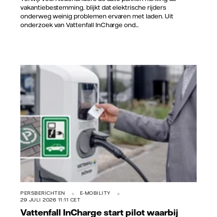
vakantiebestemming, blijkt dat elektrische rijders
onderweg weinig problemen ervaren met laden. Uit
onderzoek van Vattenfall InCharge ond...
Vattenfall/Jorrit Lousberg
PERSBERICHTEN
E-MOBILITY
29 JULI 2026 11:11 CET
Vattenfall InCharge start pilot waarbij