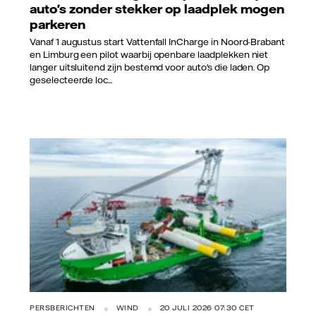
auto's zonder stekker op laadplek mogen
parkeren
Vanaf 1 augustus start Vattenfall InCharge in Noord-Brabant
en Limburg een pilot waarbij openbare laadplekken niet
langer uitsluitend zijn bestemd voor auto's die laden. Op
geselecteerde loc...
PERSBERICHTEN
WIND
20 JULI 2026 07:30 CET