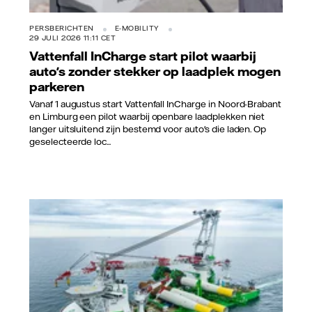
PERSBERICHTEN
E-MOBILITY
29 JULI 2026 11:11 CET
Vattenfall InCharge start pilot waarbij
auto's zonder stekker op laadplek mogen
parkeren
Vanaf 1 augustus start Vattenfall InCharge in Noord-Brabant
en Limburg een pilot waarbij openbare laadplekken niet
langer uitsluitend zijn bestemd voor auto's die laden. Op
geselecteerde loc...