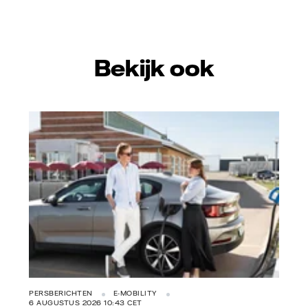
mail
Bekijk ook
Vattenfall/Jeanette Hägglund
PERSBERICHTEN
E-MOBILITY
6 AUGUSTUS 2026 10:43 CET