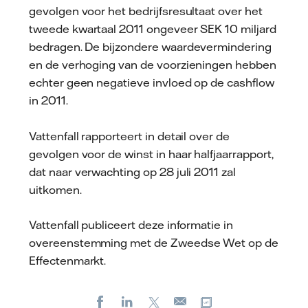
gevolgen voor het bedrijfsresultaat over het
tweede kwartaal 2011 ongeveer SEK 10 miljard
bedragen. De bijzondere waardevermindering
en de verhoging van de voorzieningen hebben
echter geen negatieve invloed op de cashflow
in 2011.
Vattenfall rapporteert in detail over de
gevolgen voor de winst in haar halfjaarrapport,
dat naar verwachting op 28 juli 2011 zal
uitkomen.
Vattenfall publiceert deze informatie in
overeenstemming met de Zweedse Wet op de
Effectenmarkt.
Facebook
LinkedIn
X
Kopieer url
E-