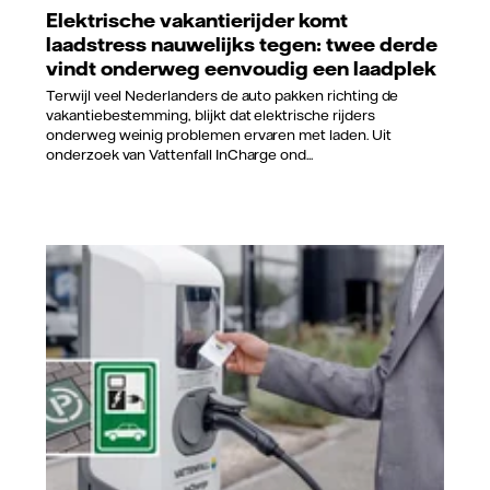
Elektrische vakantierijder komt
laadstress nauwelijks tegen: twee derde
vindt onderweg eenvoudig een laadplek
Terwijl veel Nederlanders de auto pakken richting de
vakantiebestemming, blijkt dat elektrische rijders
onderweg weinig problemen ervaren met laden. Uit
onderzoek van Vattenfall InCharge ond...
Vattenfall/Jorrit Lousberg