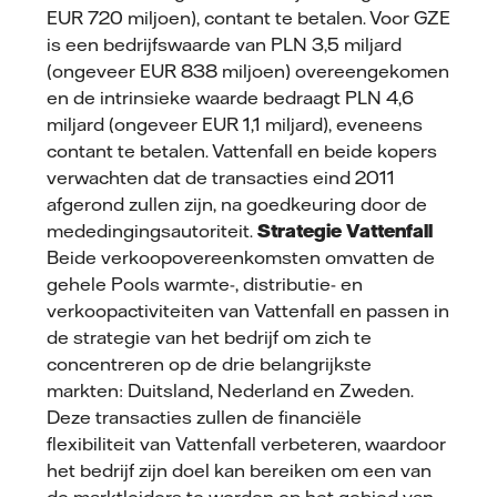
EUR 720 miljoen), contant te betalen. Voor GZE
is een bedrijfswaarde van PLN 3,5 miljard
(ongeveer EUR 838 miljoen) overeengekomen
en de intrinsieke waarde bedraagt PLN 4,6
miljard (ongeveer EUR 1,1 miljard), eveneens
contant te betalen. Vattenfall en beide kopers
verwachten dat de transacties eind 2011
afgerond zullen zijn, na goedkeuring door de
mededingingsautoriteit.
Strategie Vattenfall
Beide verkoopovereenkomsten omvatten de
gehele Pools warmte-, distributie- en
verkoopactiviteiten van Vattenfall en passen in
de strategie van het bedrijf om zich te
concentreren op de drie belangrijkste
markten: Duitsland, Nederland en Zweden.
Deze transacties zullen de financiële
flexibiliteit van Vattenfall verbeteren, waardoor
het bedrijf zijn doel kan bereiken om een van