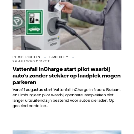
PERSBERICHTEN
E-MOBILITY
29 JULI 2026 11:11 CET
Vattenfall InCharge start pilot waarbij
auto's zonder stekker op laadplek mogen
parkeren
Vanaf 1 augustus start Vattenfall InCharge in Noord-Brabant
en Limburg een pilot waarbij openbare laadplekken niet
langer uitsluitend zijn bestemd voor auto's die laden. Op
geselecteerde loc...