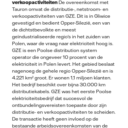
verkoopactiviteiten
De overeenkomst met
Tauron omvat de distributie-, netstroom- en
verkoopactiviteiten van GZE. Dit is in Gliwice
gevestigd en bedient Opper-Silezië, een van
de dichtstbevolkte en meest
geïndustrialiseerde regio's in het zuiden van
Polen, waar de vraag naar elektriciteit hoog is.
GZE is een Poolse distribution system
operator die ongeveer 10 procent van de
elektriciteit in Polen levert. Het gebied beslaat
nagenoeg de gehele regio Opper-Silezië en is
4.221 km² groot. Er wonen 1,1 miljoen klanten.
Het bedrijf beschikt over bijna 30.000 km
distributiekabels. GZE was het eerste Poolse
elektriciteitsbedrijf dat succesvol de
ontbundelingsvereisten toepaste door zijn
distributie- en verkoopactiviteiten te scheiden.
De transactie heeft geen invloed op de
bestaande arbeidsovereenkomsten van de