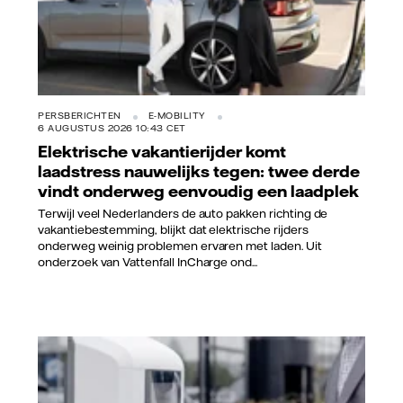
PERSBERICHTEN
E-MOBILITY
6 AUGUSTUS 2026 10:43 CET
Elektrische vakantierijder komt
laadstress nauwelijks tegen: twee derde
vindt onderweg eenvoudig een laadplek
Terwijl veel Nederlanders de auto pakken richting de
vakantiebestemming, blijkt dat elektrische rijders
onderweg weinig problemen ervaren met laden. Uit
onderzoek van Vattenfall InCharge ond...
Vattenfall/Jorrit Lousberg