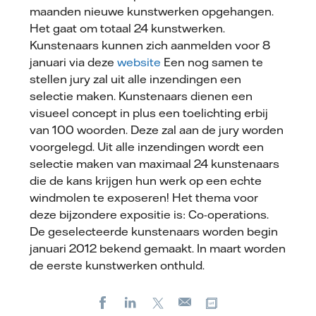
maanden nieuwe kunstwerken opgehangen.
Het gaat om totaal 24 kunstwerken.
Kunstenaars kunnen zich aanmelden voor 8
januari via deze
website
Een nog samen te
stellen jury zal uit alle inzendingen een
selectie maken. Kunstenaars dienen een
visueel concept in plus een toelichting erbij
van 100 woorden. Deze zal aan de jury worden
voorgelegd. Uit alle inzendingen wordt een
selectie maken van maximaal 24 kunstenaars
die de kans krijgen hun werk op een echte
windmolen te exposeren! Het thema voor
deze bijzondere expositie is: Co-operations.
De geselecteerde kunstenaars worden begin
januari 2012 bekend gemaakt. In maart worden
de eerste kunstwerken onthuld.
Facebook
LinkedIn
X
Kopieer url
E-