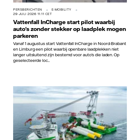
PERSBERICHTEN
E-MOBILITY
29 JULI 2026 11:11 CET
Vattenfall InCharge start pilot waarbij
auto's zonder stekker op laadplek mogen
parkeren
Vanaf 1 augustus start Vattenfall InCharge in Noord-Brabant
en Limburg een pilot waarbij openbare laadplekken niet
langer uitsluitend zijn bestemd voor auto's die laden. Op
geselecteerde loc...