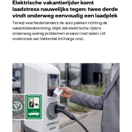
Elektrische vakantierijder komt
laadstress nauwelijks tegen: twee derde
vindt onderweg eenvoudig een laadplek
Terwijl veel Nederlanders de auto pakken richting de
vakantiebestemming, blijkt dat elektrische rijders
onderweg weinig problemen ervaren met laden. Uit
onderzoek van Vattenfall InCharge ond...
Vattenfall/Jorrit Lousberg