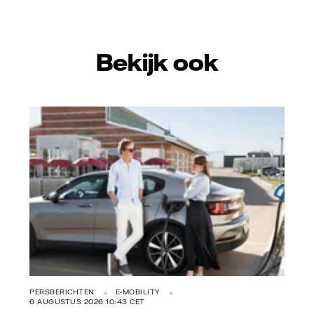
mail
Bekijk ook
Vattenfall/Jeanette Hägglund
PERSBERICHTEN
E-MOBILITY
6 AUGUSTUS 2026 10:43 CET