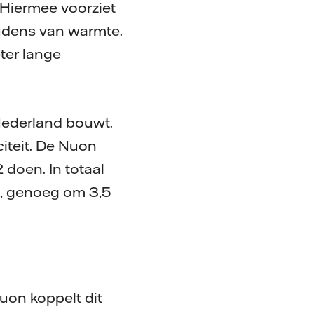
Hiermee voorziet
udens van warmte.
ter lange
Nederland bouwt.
iteit. De Nuon
doen. In totaal
n, genoeg om 3,5
uon koppelt dit