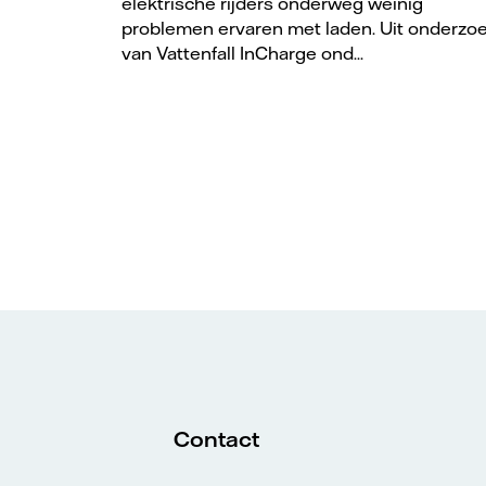
elektrische rijders onderweg weinig
problemen ervaren met laden. Uit onderzo
van Vattenfall InCharge ond...
Contact