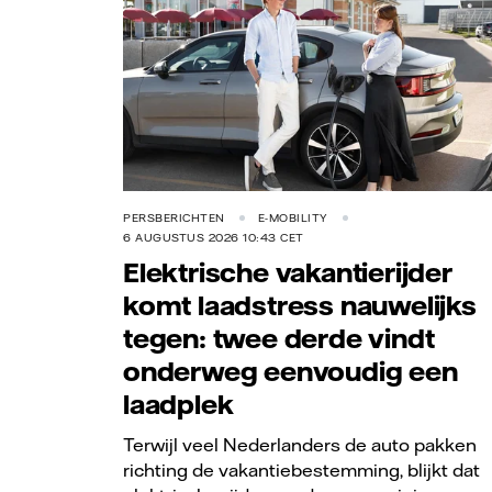
PERSBERICHTEN
E-MOBILITY
6 AUGUSTUS 2026 10:43 CET
Elektrische vakantierijder
komt laadstress nauwelijks
tegen: twee derde vindt
onderweg eenvoudig een
laadplek
Terwijl veel Nederlanders de auto pakken
richting de vakantiebestemming, blijkt dat