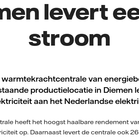
en levert e
stroom
 warmtekrachtcentrale van energiebe
staande productielocatie in Diemen l
ktriciteit aan het Nederlandse elektri
rale heeft het hoogst haalbare rendement v
iciteit op. Daarnaast levert de centrale ook