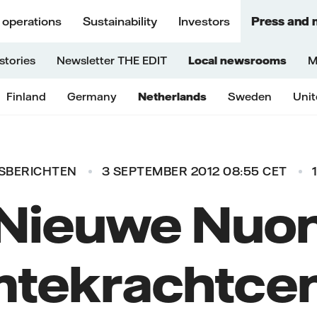
 operations
Sustainability
Investors
Press and 
stories
Newsletter THE EDIT
Local newsrooms
M
Finland
Germany
Netherlands
Sweden
Uni
SBERICHTEN
3 SEPTEMBER 2012 08:55 CET
Nieuwe Nuo
tekrachtcen