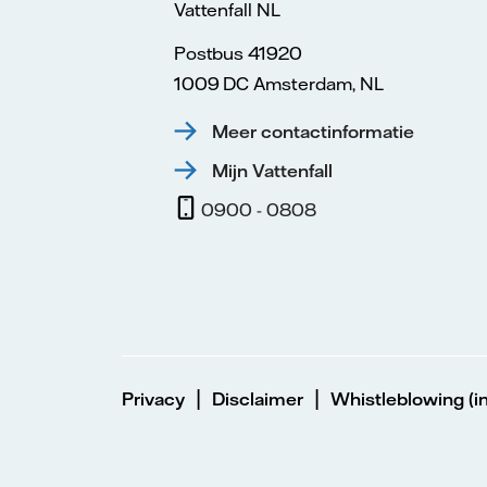
Vattenfall NL
Postbus 41920
1009 DC Amsterdam, NL
Meer contactinformatie
Mijn Vattenfall
0900 - 0808
|
|
Privacy
Disclaimer
Whistleblowing (in