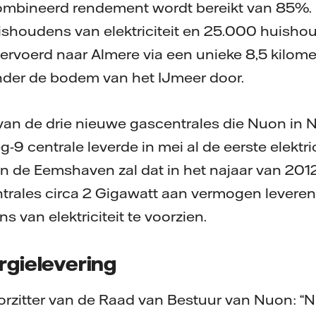
bineerd rendement wordt bereikt van 85%. 
houdens van elektriciteit en 25.000 huisho
rvoerd naar Almere via een unieke 8,5 kilome
nder de bodem van het IJmeer door.
van de drie nieuwe gascentrales die Nuon in 
 centrale leverde in mei al de eerste elektric
 de Eemshaven zal dat in het najaar van 2012 
ntrales circa 2 Gigawatt aan vermogen levere
 van elektriciteit te voorzien.
rgielevering
orzitter van de Raad van Bestuur van Nuon: “N