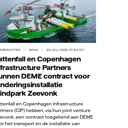
RSBERICHTEN
WIND
20 JULI 2026 07:30 CET
attenfall en Copenhagen
nfrastructure Partners
unnen DEME contract voor
underingsinstallatie
indpark Zeevonk
ttenfall en Copenhagen Infrastructure
rtners (CIP) hebben, via hun joint venture
evonk, een contract toegekend aan DEME
or het transport en de installatie van