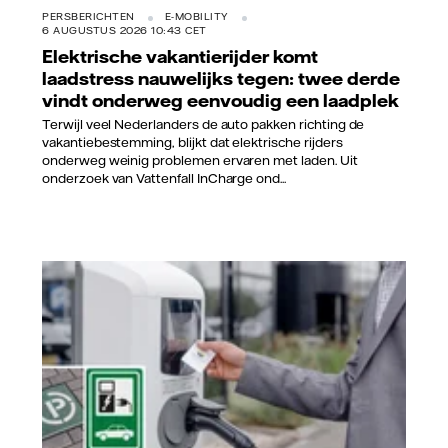
PERSBERICHTEN
E-MOBILITY
6 AUGUSTUS 2026 10:43 CET
Elektrische vakantierijder komt
laadstress nauwelijks tegen: twee derde
vindt onderweg eenvoudig een laadplek
Terwijl veel Nederlanders de auto pakken richting de
vakantiebestemming, blijkt dat elektrische rijders
onderweg weinig problemen ervaren met laden. Uit
onderzoek van Vattenfall InCharge ond...
Vattenfall/Jorrit Lousberg