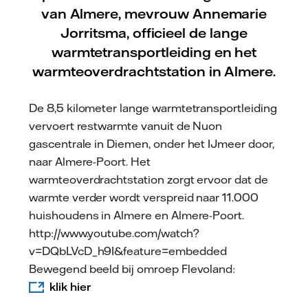
van Almere, mevrouw Annemarie
Jorritsma, officieel de lange
warmtetransportleiding en het
warmteoverdrachtstation in Almere.
De 8,5 kilometer lange warmtetransportleiding
vervoert restwarmte vanuit de Nuon
gascentrale in Diemen, onder het IJmeer door,
naar Almere-Poort. Het
warmteoverdrachtstation zorgt ervoor dat de
warmte verder wordt verspreid naar 11.000
huishoudens in Almere en Almere-Poort.
http://www.youtube.com/watch?
v=DQbLVcD_h9I&feature=embedded
Bewegend beeld bij omroep Flevoland:
klik hier