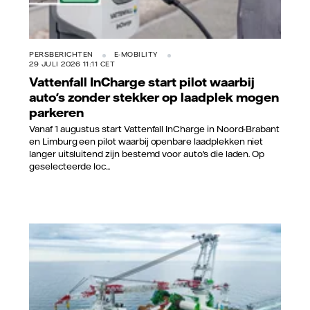
PERSBERICHTEN
E-MOBILITY
29 JULI 2026 11:11 CET
Vattenfall InCharge start pilot waarbij
auto's zonder stekker op laadplek mogen
parkeren
Vanaf 1 augustus start Vattenfall InCharge in Noord-Brabant
en Limburg een pilot waarbij openbare laadplekken niet
langer uitsluitend zijn bestemd voor auto's die laden. Op
geselecteerde loc...