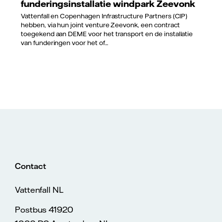
funderingsinstallatie windpark Zeevonk
Vattenfall en Copenhagen Infrastructure Partners (CIP)
hebben, via hun joint venture Zeevonk, een contract
toegekend aan DEME voor het transport en de installatie
van funderingen voor het of...
Contact
Vattenfall NL
Postbus 41920