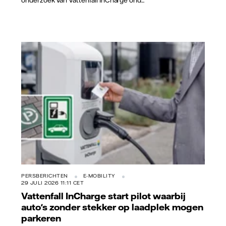
Vattenfall/Jorrit Lousberg
PERSBERICHTEN
E-MOBILITY
29 JULI 2026 11:11 CET
Vattenfall InCharge start pilot waarbij
auto's zonder stekker op laadplek mogen
parkeren