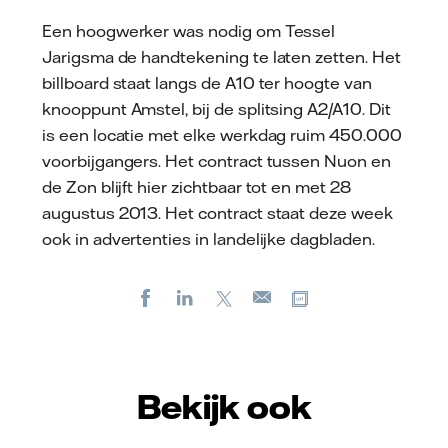
Een hoogwerker was nodig om Tessel
Jarigsma de handtekening te laten zetten. Het
billboard staat langs de A10 ter hoogte van
knooppunt Amstel, bij de splitsing A2/A10. Dit
is een locatie met elke werkdag ruim 450.000
voorbijgangers. Het contract tussen Nuon en
de Zon blijft hier zichtbaar tot en met 28
augustus 2013. Het contract staat deze week
ook in advertenties in landelijke dagbladen.
Facebook
LinkedIn
X
Kopieer url
E-
mail
Bekijk ook