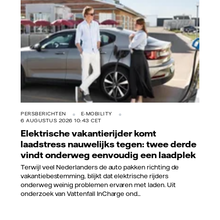
PERSBERICHTEN
E-MOBILITY
6 AUGUSTUS 2026 10:43 CET
Elektrische vakantierijder komt
laadstress nauwelijks tegen: twee derde
vindt onderweg eenvoudig een laadplek
Terwijl veel Nederlanders de auto pakken richting de
vakantiebestemming, blijkt dat elektrische rijders
onderweg weinig problemen ervaren met laden. Uit
onderzoek van Vattenfall InCharge ond...