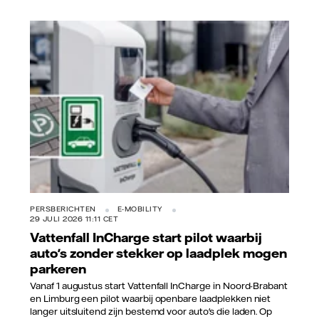
Vattenfall/Jorrit Lousberg
PERSBERICHTEN
E-MOBILITY
29 JULI 2026 11:11 CET
Vattenfall InCharge start pilot waarbij
auto's zonder stekker op laadplek mogen
parkeren
Vanaf 1 augustus start Vattenfall InCharge in Noord-Brabant
en Limburg een pilot waarbij openbare laadplekken niet
langer uitsluitend zijn bestemd voor auto's die laden. Op