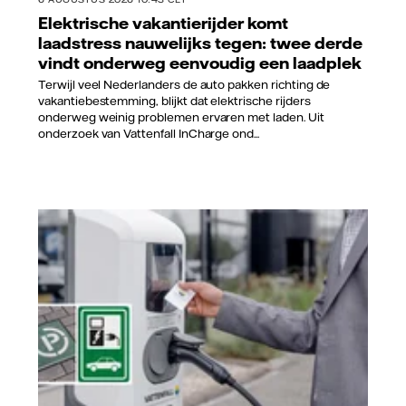
Elektrische vakantierijder komt
laadstress nauwelijks tegen: twee derde
vindt onderweg eenvoudig een laadplek
Terwijl veel Nederlanders de auto pakken richting de
vakantiebestemming, blijkt dat elektrische rijders
onderweg weinig problemen ervaren met laden. Uit
onderzoek van Vattenfall InCharge ond...
Vattenfall/Jorrit Lousberg