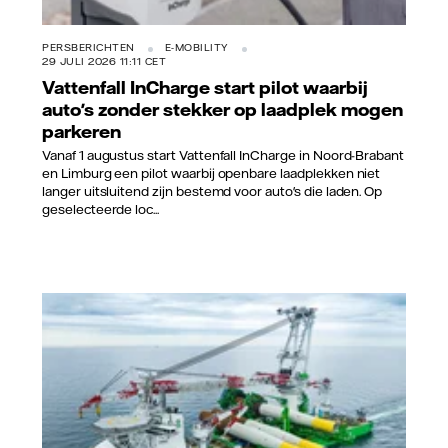
PERSBERICHTEN
E-MOBILITY
29 JULI 2026 11:11 CET
Vattenfall InCharge start pilot waarbij
auto's zonder stekker op laadplek mogen
parkeren
Vanaf 1 augustus start Vattenfall InCharge in Noord-Brabant
en Limburg een pilot waarbij openbare laadplekken niet
langer uitsluitend zijn bestemd voor auto's die laden. Op
geselecteerde loc...