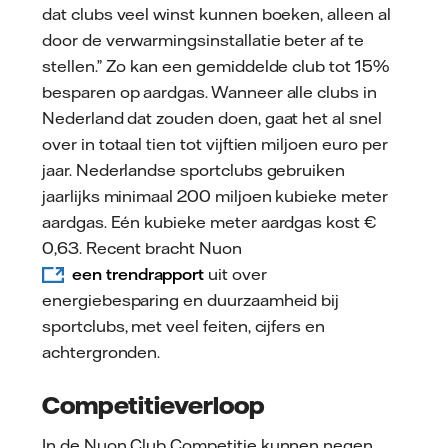
dat clubs veel winst kunnen boeken, alleen al
door de verwarmingsinstallatie beter af te
stellen.” Zo kan een gemiddelde club tot 15%
besparen op aardgas. Wanneer alle clubs in
Nederland dat zouden doen, gaat het al snel
over in totaal tien tot vijftien miljoen euro per
jaar. Nederlandse sportclubs gebruiken
jaarlijks minimaal 200 miljoen kubieke meter
aardgas. Eén kubieke meter aardgas kost €
0,63. Recent bracht Nuon
een trendrapport
uit over
energiebesparing en duurzaamheid bij
sportclubs, met veel feiten, cijfers en
achtergronden.
Competitieverloop
In de Nuon Club Competitie kunnen negen