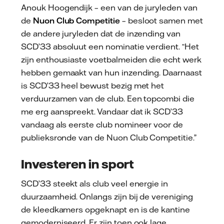
Anouk Hoogendijk – een van de juryleden van
de
Nuon Club Competitie
– besloot samen met
de andere juryleden dat de inzending van
SCD’33 absoluut een nominatie verdient. “Het
zijn enthousiaste voetbalmeiden die echt werk
hebben gemaakt van hun inzending. Daarnaast
is SCD’33 heel bewust bezig met het
verduurzamen van de club. Een topcombi die
me erg aanspreekt. Vandaar dat ik SCD’33
vandaag als eerste club nomineer voor de
publieksronde van de Nuon Club Competitie.”
Investeren in sport
SCD’33 steekt als club veel energie in
duurzaamheid. Onlangs zijn bij de vereniging
de kleedkamers opgeknapt en is de kantine
gemoderniseerd. Er zijn toen ook lage