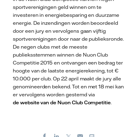
sportverenigingen geld winnen om te
investeren in energiebesparing en duurzame
energie. De inzendingen worden beoordeeld
door een jury en vervolgens gaan vijftig
sportverenigingen door naar de publieksronde.
De negen clubs met de meeste
publieksstemmen winnen de Nuon Club
Competitie 2015 en ontvangen een bedrag ter
hoogte van de laatste energierekening, tot €
10.000 per club. Op 22 april maakt de jury alle
genomineerden bekend. Tot en met 18 mei kan
er vervolgens worden gestemd via
de website van de Nuon Club Competitie
.
Facebook
LinkedIn
X
Kopieer url