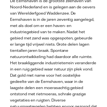
De Eemshaven is de grootste zeehaven van
Noord-Nederland en is gelegen aan de oevers
van Werelderfgoed Waddenzee. De
Eemshaven is in de jaren zeventig aangelegd,
met als doel om er een haven- en
industriegebied van te maken. Nadat het
gebied met zand was opgespoten, gebeurde
er lange tijd vrijwel niets. Grote delen lagen
tientallen jaren braak. Spontane
natuurontwikkeling had daardoor alle ruimte.
Het braakliggende industrieterrein veranderde
in een ruig gebied waar natuur zijn plek vond.
Dat gold met name voor het oostelijke
gedeelte van de Eemshaven, waar in de
laagste delen een moerasachtig gebied
ontstond met rietmoeras, schrale grazige
vegetaties en ruigten. Diverse
natuurmaatregelen hebben ervoor gezorgd dat