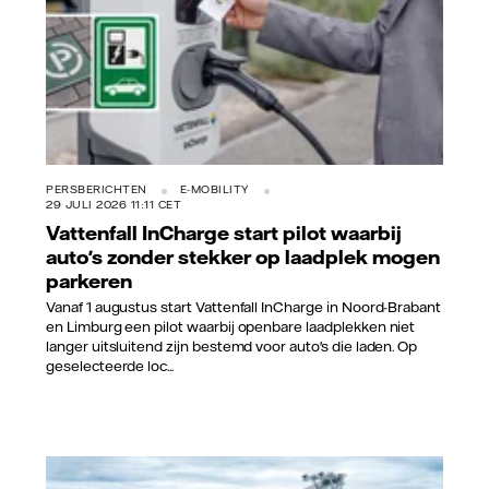
PERSBERICHTEN
E-MOBILITY
29 JULI 2026 11:11 CET
Vattenfall InCharge start pilot waarbij
auto's zonder stekker op laadplek mogen
parkeren
Vanaf 1 augustus start Vattenfall InCharge in Noord-Brabant
en Limburg een pilot waarbij openbare laadplekken niet
langer uitsluitend zijn bestemd voor auto's die laden. Op
geselecteerde loc...