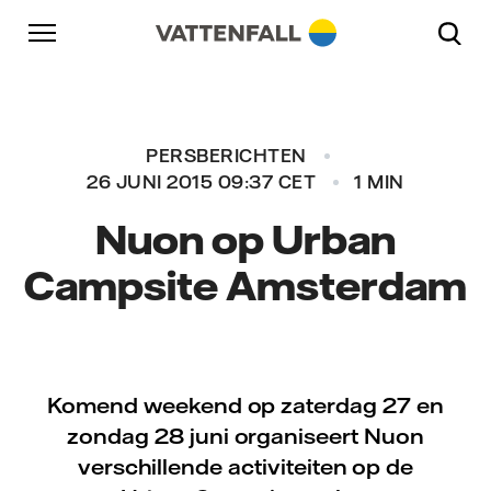
Naar content
Naar hoofdnavigatie
Ga naar footer
Naar hoofdnavigatie
PERSBERICHTEN
26 JUNI 2015 09:37 CET
1 MIN
Nuon op Urban
Campsite Amsterdam
Komend weekend op zaterdag 27 en
zondag 28 juni organiseert Nuon
verschillende activiteiten op de