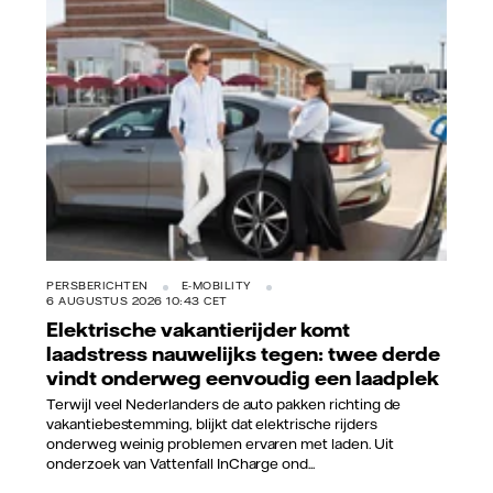
Vattenfall/Jeanette Hägglund
PERSBERICHTEN
E-MOBILITY
6 AUGUSTUS 2026 10:43 CET
Elektrische vakantierijder komt
laadstress nauwelijks tegen: twee derde
vindt onderweg eenvoudig een laadplek
Terwijl veel Nederlanders de auto pakken richting de
vakantiebestemming, blijkt dat elektrische rijders
onderweg weinig problemen ervaren met laden. Uit
onderzoek van Vattenfall InCharge ond...