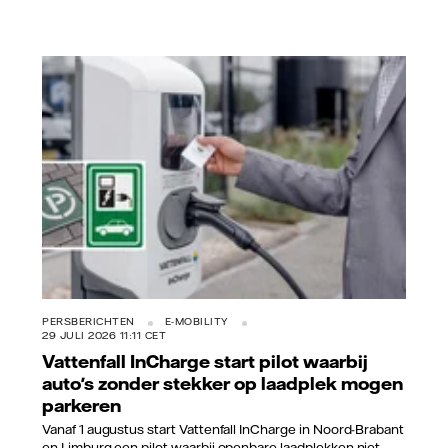
Vattenfall/Jorrit Lousberg
PERSBERICHTEN
E-MOBILITY
29 JULI 2026 11:11 CET
Vattenfall InCharge start pilot waarbij
auto's zonder stekker op laadplek mogen
parkeren
Vanaf 1 augustus start Vattenfall InCharge in Noord-Brabant
en Limburg een pilot waarbij openbare laadplekken niet