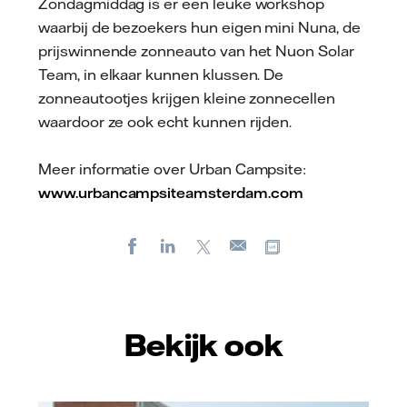
Zondagmiddag is er een leuke workshop
waarbij de bezoekers hun eigen mini Nuna, de
prijswinnende zonneauto van het Nuon Solar
Team, in elkaar kunnen klussen. De
zonneautootjes krijgen kleine zonnecellen
waardoor ze ook echt kunnen rijden.
Meer informatie over Urban Campsite:
www.urbancampsiteamsterdam.com
Facebook
LinkedIn
X
Kopieer url
E-
mail
Bekijk ook