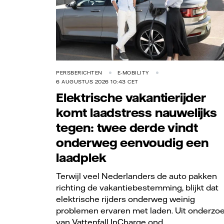
PERSBERICHTEN
E-MOBILITY
6 AUGUSTUS 2026 10:43 CET
Elektrische vakantierijder
komt laadstress nauwelijks
tegen: twee derde vindt
onderweg eenvoudig een
laadplek
Terwijl veel Nederlanders de auto pakken
richting de vakantiebestemming, blijkt dat
elektrische rijders onderweg weinig
problemen ervaren met laden. Uit onderzo
van Vattenfall InCharge ond...