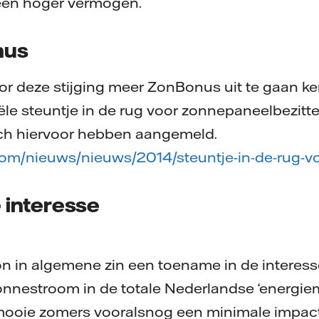
 een hoger vermogen.
nus
r deze stijging meer ZonBonus uit te gaan ke
iële steuntje in de rug voor zonnepaneelbezitt
ich hiervoor hebben aangemeld.
om/nieuws/nieuws/2014/steuntje-in-de-rug-v
interesse
n in algemene zin een toename in de interess
nnestroom in de totale Nederlandse ‘energiemi
ooie zomers vooralsnog een minimale impac