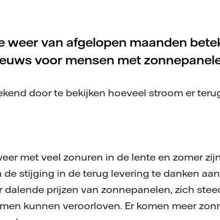
e weer van afgelopen maanden bete
ieuws voor mensen met zonnepanele
ekend door te bekijken hoeveel stroom er terug
eer met veel zonuren in de lente en zomer zij
 de stijging in de terug levering te danken aan 
dalende prijzen van zonnepanelen, zich stee
men kunnen veroorloven. Er komen meer zon