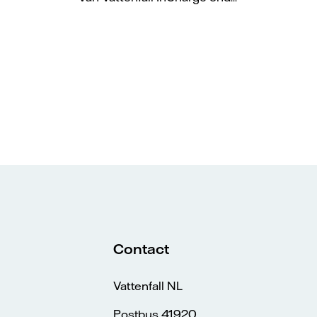
Contact
Vattenfall NL
Postbus 41920