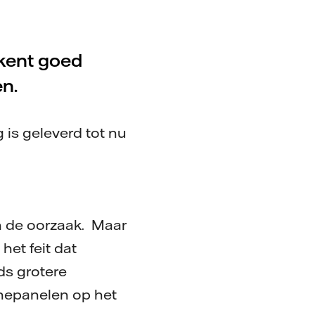
kent goed
n.
 is geleverd tot nu
n de oorzaak. Maar
het feit dat
ds grotere
nepanelen op het