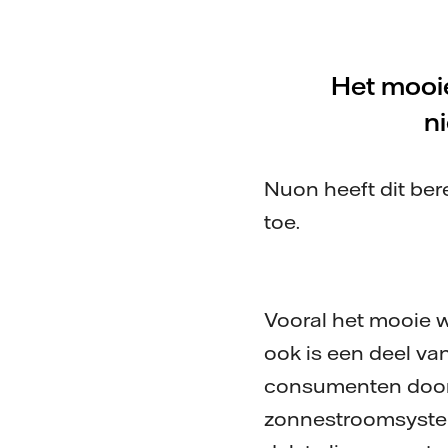
Het mooi
n
Nuon heeft dit ber
toe.
Vooral het mooie w
ook is een deel van
consumenten door 
zonnestroomsyste