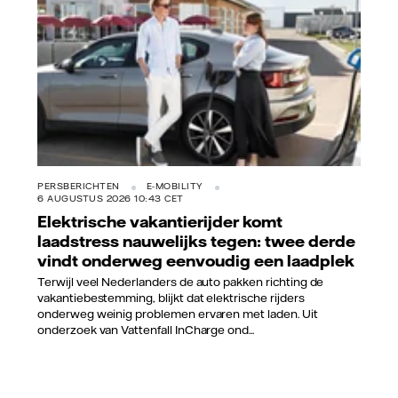
PERSBERICHTEN
E-MOBILITY
6 AUGUSTUS 2026 10:43 CET
Elektrische vakantierijder komt
laadstress nauwelijks tegen: twee derde
vindt onderweg eenvoudig een laadplek
Terwijl veel Nederlanders de auto pakken richting de
vakantiebestemming, blijkt dat elektrische rijders
onderweg weinig problemen ervaren met laden. Uit
onderzoek van Vattenfall InCharge ond...