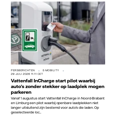
Vattenfall/Jorrit Lousberg
PERSBERICHTEN
E-MOBILITY
29 JULI 2026 11:11 CET
Vattenfall InCharge start pilot waarbij
auto's zonder stekker op laadplek mogen
parkeren
Vanaf 1 augustus start Vattenfall InCharge in Noord-Brabant
en Limburg een pilot waarbij openbare laadplekken niet
langer uitsluitend zijn bestemd voor auto's die laden. Op
geselecteerde loc...