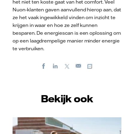
het niet ten koste gaat van het comfort. Veel
Nuon-klanten gaven aanvullend hierop aan, dat
ze het vaak ingewikkeld vinden om inzicht te
krijgen in waar en hoe ze zelf kunnen
besparen. De energiescan is een oplossing om
op een laagdrempelige manier minder energie
te verbruiken.
Facebook
LinkedIn
X
Kopieer url
E-
mail
Bekijk ook
Vattenfall/Jeanette Hägglund