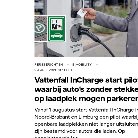
PERSBERICHTEN
E-MOBILITY
29 JULI 2026 11:11 CET
Vattenfall InCharge start pilo
waarbij auto's zonder stekk
op laadplek mogen parkere
Vanaf 1 augustus start Vattenfall InCharge i
Noord-Brabant en Limburg een pilot waarbi
openbare laadplekken niet langer uitsluite
zijn bestemd voor auto's die laden. Op
geselecteerde loc...