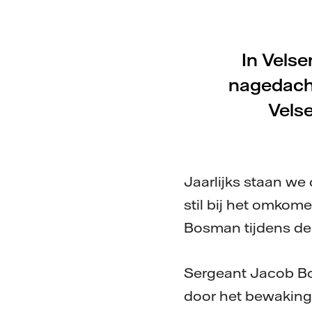
In Velse
nagedacht
Velse
Jaarlijks staan we
stil bij het omko
Bosman tijdens de
Sergeant Jacob Bos
door het bewaking