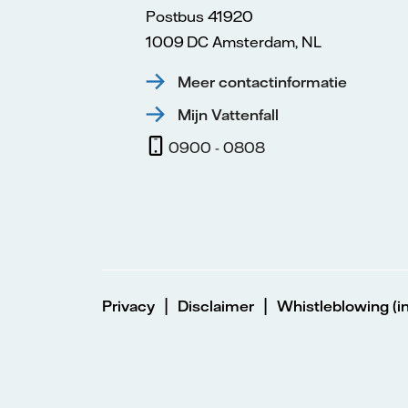
Postbus 41920
1009 DC Amsterdam, NL
Meer contactinformatie
Mijn Vattenfall
0900 - 0808
|
|
Privacy
Disclaimer
Whistleblowing (in