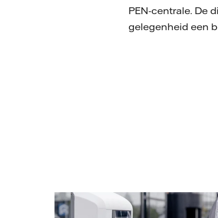
PEN-centrale. De 
gelegenheid een b
Vattenfall/Jorrit Lousberg