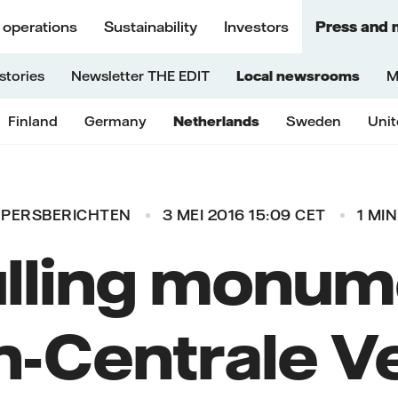
 operations
Sustainability
Investors
Press and 
stories
Newsletter THE EDIT
Local newsrooms
M
Finland
Germany
Netherlands
Sweden
Uni
PERSBERICHTEN
3 MEI 2016 15:09 CET
1 MIN
lling monume
-Centrale V