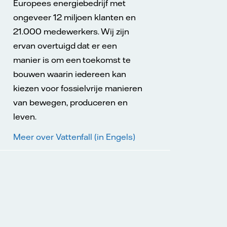
Europees energiebedrijf met
ongeveer 12 miljoen klanten en
21.000 medewerkers. Wij zijn
ervan overtuigd dat er een
manier is om een toekomst te
bouwen waarin iedereen kan
kiezen voor fossielvrije manieren
van bewegen, produceren en
leven.
Meer over Vattenfall (in Engels)