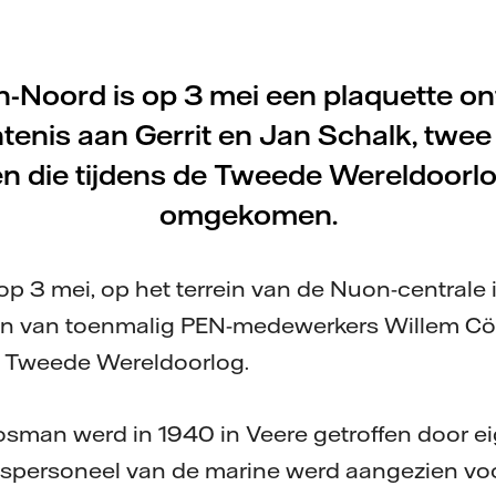
n-Noord is op 3 mei een plaquette on
enis aan Gerrit en Jan Schalk, twee 
n die tijdens de Tweede Wereldoorlo
omgekomen.
 op 3 mei, op het terrein van de Nuon-centrale
men van toenmalig PEN-medewerkers Willem C
 Tweede Wereldoorlog.
man werd in 1940 in Veere getroffen door eig
spersoneel van de marine werd aangezien voo