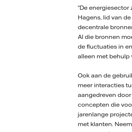
“De energiesector 
Hagens, lid van de
decentrale bronne
Al die bronnen moe
de fluctuaties in
alleen met behulp 
Ook aan de gebruik
meer interacties t
aangedreven door I
concepten die voor
jarenlange projecte
met klanten. Neem 