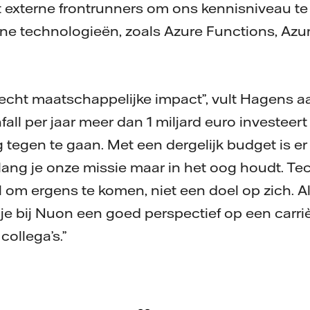
externe frontrunners om ons kennisniveau te
e technologieën, zoals Azure Functions, Azur
 echt maatschappelijke impact”, vult Hagens aan
all per jaar meer dan 1 miljard euro investeer
 tegen te gaan. Met een dergelijk budget is e
olang je onze missie maar in het oog houdt. Te
m ergens te komen, niet een doel op zich. Als d
je bij Nuon een goed perspectief op een carriè
collega’s.”