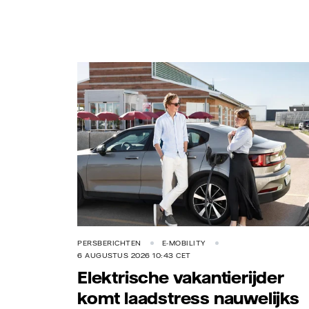
Vattenfall/Jeanette Hägglund
PERSBERICHTEN
E-MOBILITY
6 AUGUSTUS 2026 10:43 CET
Elektrische vakantierijder
komt laadstress nauwelijks