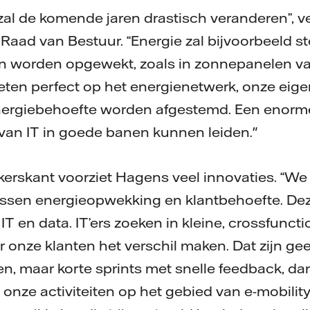
zal de komende jaren drastisch veranderen”, ve
 Raad van Bestuur. “Energie zal bijvoorbeeld st
n worden opgewekt, zoals in zonnepanelen 
ten perfect op het energienetwerk, onze eige
 energiebehoefte worden afgestemd. Een enorm
van IT in goede banen kunnen leiden."
erskant voorziet Hagens veel innovaties. “We
ussen energieopwekking en klantbehoefte. Dez
T en data. IT’ers zoeken in kleine, crossfunct
 onze klanten het verschil maken. Dat zijn ge
n, maar korte sprints met snelle feedback, dan
onze activiteiten op het gebied van e-mobilit