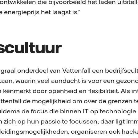
ntwikkelen die bijvoorbeeld het laden uitstell
nergieprijs het laagst is.”
scultuur
egraal onderdeel van Vattenfall een bedrijfscul
aan, waarin veel aandacht is voor een gezond
 kenmerkt door openheid en flexibiliteit. Als i
ttenfall de mogelijkheid om over de grenzen t
dema de focus die binnen IT op technologie l
 zich op hun passie te focussen; daar ligt imm
leidingsmogelijkheden, organiseren ook hac