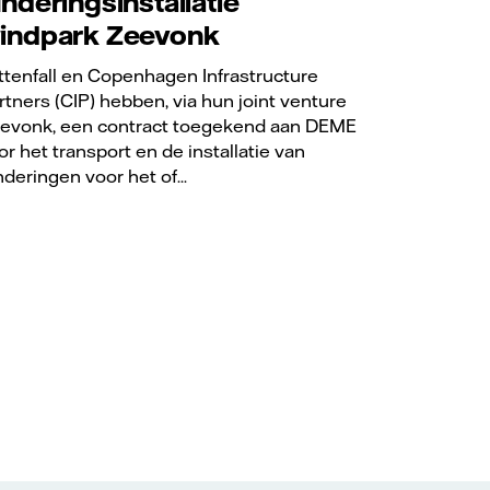
underingsinstallatie
indpark Zeevonk
ttenfall en Copenhagen Infrastructure
rtners (CIP) hebben, via hun joint venture
evonk, een contract toegekend aan DEME
or het transport en de installatie van
nderingen voor het of...