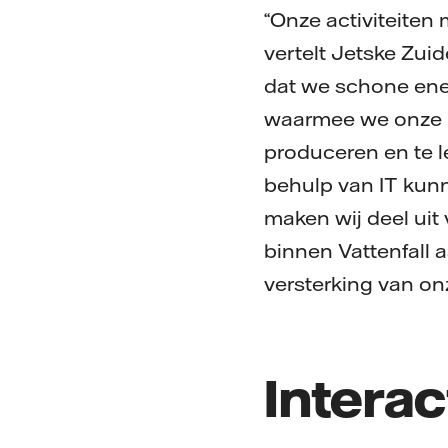
“Onze activiteiten 
vertelt Jetske Zuid
dat we schone ener
waarmee we onze k
produceren en te l
behulp van IT kunne
maken wij deel uit
binnen Vattenfall a
versterking van on
Interac