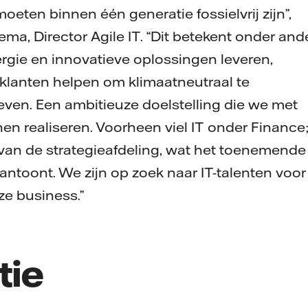
moeten binnen één generatie fossielvrij zijn”,
ema, Director Agile IT. “Dit betekent onder and
gie en innovatieve oplossingen leveren,
lanten helpen om klimaatneutraal te
even. Een ambitieuze doelstelling die we met
n realiseren. Voorheen viel IT onder Finance; 
 van de strategieafdeling, wat het toenemende
antoont. We zijn op zoek naar IT-talenten voor
ze business.”
tie