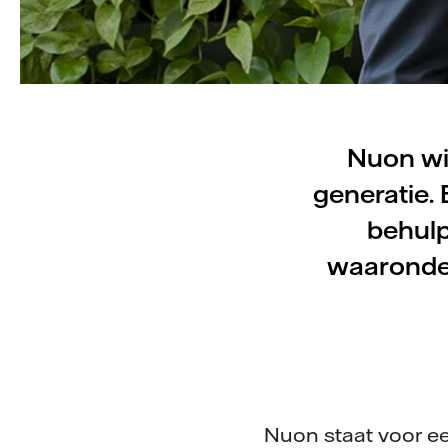
Nuon wi
generatie.
behulp
waaronder
Nuon staat voor ee