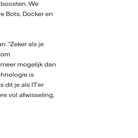
 boosten. We
e Bots, Docker en
. “Zeker als je
t om
r meer mogelijk dan
chnologie is
it je als IT’er
re vol afwisseling,