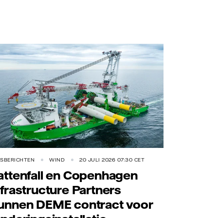
RSBERICHTEN
WIND
20 JULI 2026 07:30 CET
attenfall en Copenhagen
nfrastructure Partners
unnen DEME contract voor