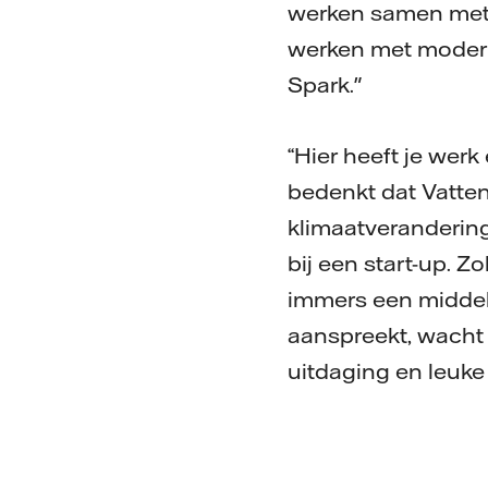
werken samen met 
werken met modern
Spark."
“Hier heeft je werk
bedenkt dat Vattenf
klimaatverandering
bij een start-up. Z
immers een middel o
aanspreekt, wacht 
uitdaging en leuke 