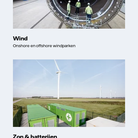
Wind
Onshore en offshore windparken
Zon & batterijen