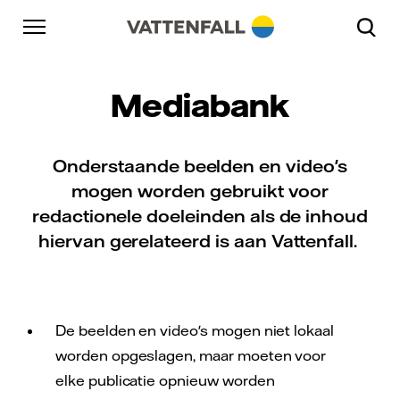
Naar content
Naar hoofdnavigatie
Ga naar footer
Naar hoofdnavigatie
Mediabank
Onderstaande beelden en video's
mogen worden gebruikt voor
redactionele doeleinden als de inhoud
hiervan gerelateerd is aan Vattenfall.
De beelden en video's mogen niet lokaal
worden opgeslagen, maar moeten voor
elke publicatie opnieuw worden