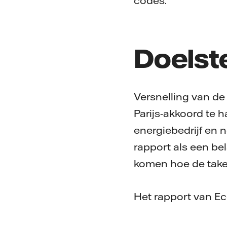
codes.
Doelste
Versnelling van de
Parijs-akkoord te 
energiebedrijf en n
rapport als een be
komen hoe de taken
Het rapport van Ec