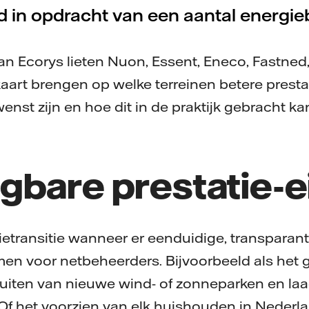
 in opdracht van een aantal energieb
an Ecorys lieten Nuon, Essent, Eneco, Fastned
aart brengen op welke terreinen betere presta
nst zijn en hoe dit in de praktijk gebracht k
gbare prestatie-e
ietransitie wanneer er eenduidige, transparan
men voor netbeheerders. Bijvoorbeeld als het
luiten van nieuwe wind- of zonneparken en la
. Of het voorzien van elk huishouden in Nederl