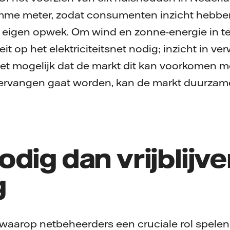
me meter, zodat consumenten inzicht hebbe
 eigen opwek. Om wind en zonne-energie in te
t op het elektriciteitsnet nodig; inzicht in v
et mogelijk dat de markt dit kan voorkomen m
ervangen gaat worden, kan de markt duurzame
dig dan vrijblijv
g
 waarop netbeheerders een cruciale rol spelen