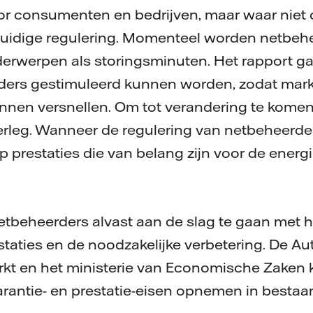
r consumenten en bedrijven, maar waar niet 
huidige regulering. Momenteel worden netbehe
erwerpen als storingsminuten. Het rapport ga
ers gestimuleerd kunnen worden, zodat markt
unnen versnellen. Om tot verandering te komen
verleg. Wanneer de regulering van netbeheerde
p prestaties die van belang zijn voor de energie
etbeheerders alvast aan de slag te gaan met 
staties en de noodzakelijke verbetering. De Aut
t en het ministerie van Economische Zaken
rantie- en prestatie-eisen opnemen in bestaa