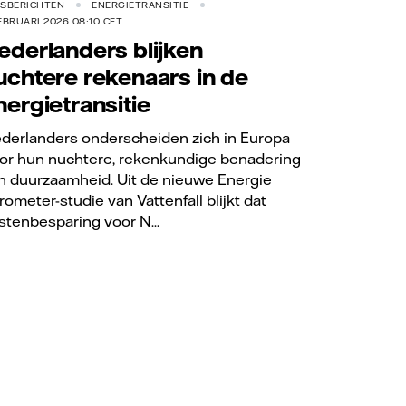
RSBERICHTEN
ENERGIETRANSITIE
EBRUARI 2026 08:10 CET
ederlanders blijken
uchtere rekenaars in de
nergietransitie
derlanders onderscheiden zich in Europa
or hun nuchtere, rekenkundige benadering
n duurzaamheid. Uit de nieuwe Energie
rometer-studie van Vattenfall blijkt dat
stenbesparing voor N...