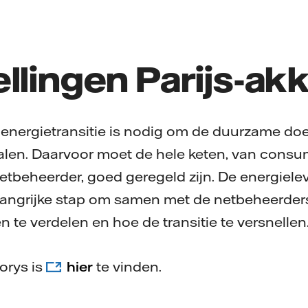
llingen Parijs-ak
 energietransitie is nodig om de duurzame doe
halen. Daarvoor moet de hele keten, van consu
etbeheerder, goed geregeld zijn. De energielev
langrijke stap om samen met de netbeheerders
 te verdelen en hoe de transitie te versnellen
orys is
hier
te vinden.