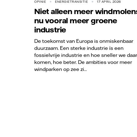
OPINIE
ENERGIETRANSITIE
17 APRIL 2026
Niet alleen meer windmolen
nu vooral meer groene
industrie
De toekomst van Europa is onmiskenbaar
duurzaam. Een sterke industrie ís een
fossielvrije industrie en hoe sneller we daa
komen, hoe beter. De ambities voor meer
windparken op zee zi...