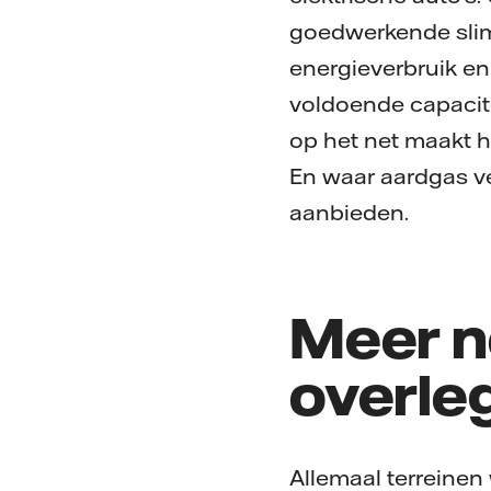
goedwerkende slim
energieverbruik en
voldoende capacitei
op het net maakt h
En waar aardgas v
aanbieden.
Meer no
overle
Allemaal terreinen