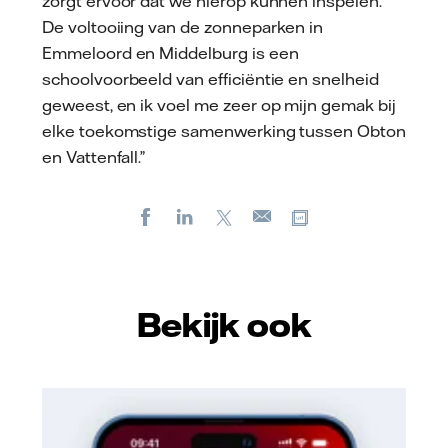
zorgt ervoor dat we hierop kunnen inspelen.
De voltooiing van de zonneparken in
Emmeloord en Middelburg is een
schoolvoorbeeld van efficiëntie en snelheid
geweest, en ik voel me zeer op mijn gemak bij
elke toekomstige samenwerking tussen Obton
en Vattenfall.”
Facebook
LinkedIn
X
Kopieer url
E-
mail
Bekijk ook