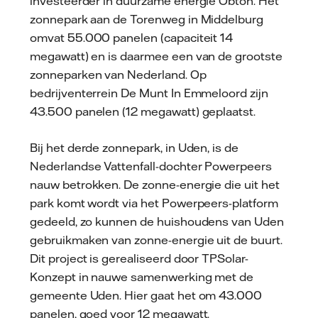
investeerder in duurzame energie Obton. Het
zonnepark aan de Torenweg in Middelburg
omvat 55.000 panelen (capaciteit 14
megawatt) en is daarmee een van de grootste
zonneparken van Nederland. Op
bedrijventerrein De Munt In Emmeloord zijn
43.500 panelen (12 megawatt) geplaatst.
Bij het derde zonnepark, in Uden, is de
Nederlandse Vattenfall-dochter Powerpeers
nauw betrokken. De zonne-energie die uit het
park komt wordt via het Powerpeers-platform
gedeeld, zo kunnen de huishoudens van Uden
gebruikmaken van zonne-energie uit de buurt.
Dit project is gerealiseerd door TPSolar-
Konzept in nauwe samenwerking met de
gemeente Uden. Hier gaat het om 43.000
panelen, goed voor 12 megawatt.