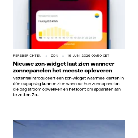
PERSBERICHTEN
ZON
16 JUNI 2026 09:50 CET
Nieuwe zon-widget laat zien wanneer
zonnepanelen het meeste opleveren
Vattenfall introduceert een zon-widget waarmee klanten in
één oogopslag kunnen zien wanneer hun zonnepanelen
die dag stroom opwekken en het loont om apparaten aan
te zetten. Zo...
Vattenfall/Jorrit Lousberg