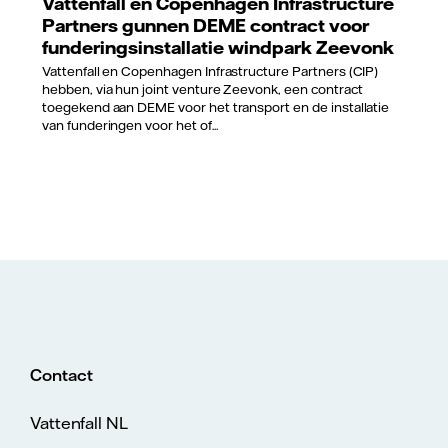
Vattenfall en Copenhagen Infrastructure
Partners gunnen DEME contract voor
funderingsinstallatie windpark Zeevonk
Vattenfall en Copenhagen Infrastructure Partners (CIP)
hebben, via hun joint venture Zeevonk, een contract
toegekend aan DEME voor het transport en de installatie
van funderingen voor het of...
Contact
Vattenfall NL