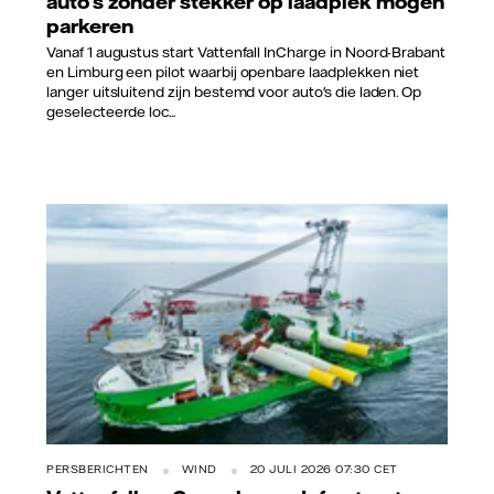
auto's zonder stekker op laadplek mogen
parkeren
Vanaf 1 augustus start Vattenfall InCharge in Noord-Brabant
en Limburg een pilot waarbij openbare laadplekken niet
langer uitsluitend zijn bestemd voor auto's die laden. Op
geselecteerde loc...
PERSBERICHTEN
WIND
20 JULI 2026 07:30 CET