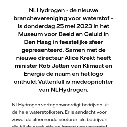
NLHydrogen - de nieuwe
branchevereniging voor waterstof –
is donderdag 25 mei 2023 in het
Museum voor Beeld en Geluid in
Den Haag in feestelijke sfeer
gepresenteerd. Samen met de
nieuwe directeur Alice Krekt heeft
minister Rob Jetten van Klimaat en
Energie de naam en het logo
onthuld. Vattenfall is medeoprichter
van NLHydrogen.
NLHydrogen vertegenwoordigt bedrijven uit
de hele waterstofketen. Er is aandacht voor
zowel de afnemende sectoren als bedrijven
die bij de productie en import van waterstof