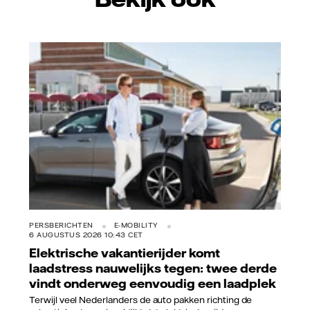
Vattenfall/Jeanette Hägglund
PERSBERICHTEN
E-MOBILITY
6 AUGUSTUS 2026 10:43 CET
Elektrische vakantierijder komt
laadstress nauwelijks tegen: twee derde
vindt onderweg eenvoudig een laadplek
Terwijl veel Nederlanders de auto pakken richting de