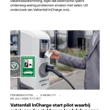
vakantiebestemming, blijkt dat elektrische rijders
onderweg weinig problemen ervaren met laden. Uit
onderzoek van Vattenfall InCharge ond...
Vattenfall/Jorrit Lousberg
PERSBERICHTEN
E-MOBILITY
29 JULI 2026 11:11 CET
Vattenfall InCharge start pilot waarbij