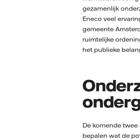
gezamenlijk onder
Eneco veel ervari
gemeente Amsterda
ruimtelijke ordeni
het publieke belan
Onderz
onder
De komende twee à 
bepalen wat de po