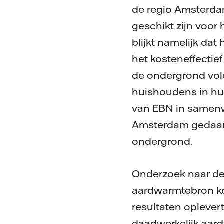
de regio Amsterda
geschikt zijn voor
blijkt namelijk dat
het kosteneffecti
de ondergrond vol
huishoudens in hu
van EBN in samenw
Amsterdam gedaan 
ondergrond.
Onderzoek naar de
aardwarmtebron kos
resultaten oplever
daadwerkelijk aar