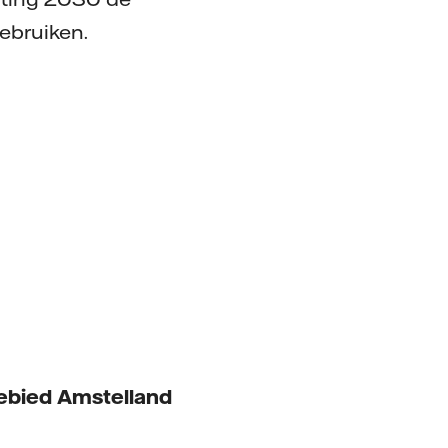
ebruiken.
gebied Amstelland