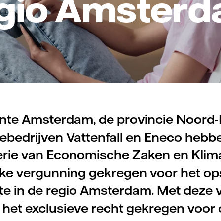
gio Amster
te Amsterdam, de provincie Noord-
bedrijven Vattenfall en Eneco hebb
erie van Economische Zaken en Klim
ke vergunning gekregen voor het o
e in de regio Amsterdam. Met deze 
j het exclusieve recht gekregen voor