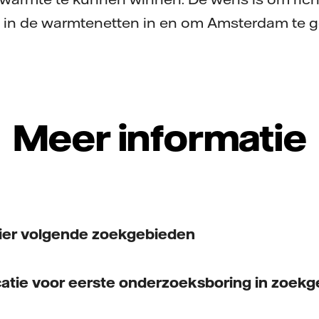
 in de warmtenetten in en om Amsterdam te g
Meer informatie
ier volgende zoekgebieden
catie voor eerste onderzoeksboring in zoek