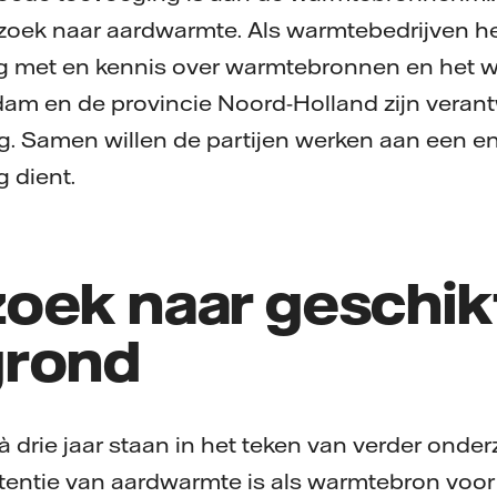
zoek naar aardwarmte. Als warmtebedrijven he
ng met en kennis over warmtebronnen en het 
m en de provincie Noord-Holland zijn verant
ng. Samen willen de partijen werken aan een en
g dient.
oek naar geschik
grond
drie jaar staan in het teken van verder onde
tentie van aardwarmte is als warmtebron voor