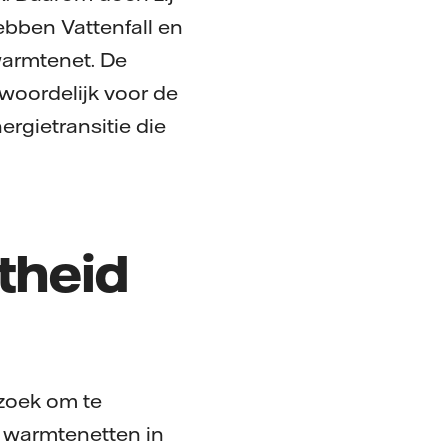
bben Vattenfall en
warmtenet. De
woordelijk voor de
ergietransitie die
theid
rzoek om te
 warmtenetten in