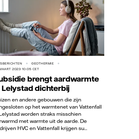
RSBERICHTEN
GEOTHERMIE
MAART 2023 10:05 CET
ubsidie brengt aardwarmte
n Lelystad dichterbij
izen en andere gebouwen die zijn
ngesloten op het warmtenet van Vattenfall
 Lelystad worden straks misschien
rwarmd met warmte uit de aarde. De
drijven HVC en Vattenfall krijgen su...