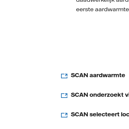
eerste aardwarmte
SCAN aardwarmte
SCAN onderzoekt v
SCAN selecteert lo