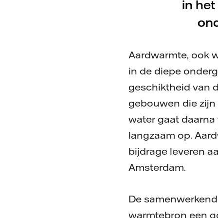
in he
ond
Aardwarmte, ook w
in de diepe onderg
geschiktheid van
gebouwen die zijn
water gaat daarna
langzaam op. Aard
bijdrage leveren a
Amsterdam.
De samenwerkende 
warmtebron een go