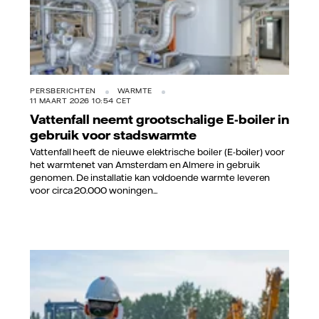
PERSBERICHTEN
WARMTE
11 MAART 2026 10:54 CET
Vattenfall neemt grootschalige E-boiler in
gebruik voor stadswarmte
Vattenfall heeft de nieuwe elektrische boiler (E-boiler) voor
het warmtenet van Amsterdam en Almere in gebruik
genomen. De installatie kan voldoende warmte leveren
voor circa 20.000 woningen...