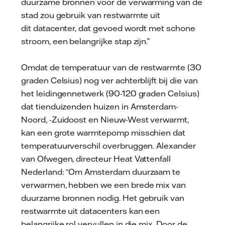
duurzame bronnen voor de verwarming van de
stad zou gebruik van restwarmte uit
dit datacenter, dat gevoed wordt met schone
stroom, een belangrijke stap zijn.”
Omdat de temperatuur van de restwarmte (30
graden Celsius) nog ver achterblijft bij die van
het leidingennetwerk (90-120 graden Celsius)
dat tienduizenden huizen in Amsterdam-
Noord, -Zuidoost en Nieuw-West verwarmt,
kan een grote warmtepomp misschien dat
temperatuurverschil overbruggen. Alexander
van Ofwegen, directeur Heat Vattenfall
Nederland: “Om Amsterdam duurzaam te
verwarmen, hebben we een brede mix van
duurzame bronnen nodig. Het gebruik van
restwarmte uit datacenters kan een
belangrijke rol vervullen in die mix. Door de