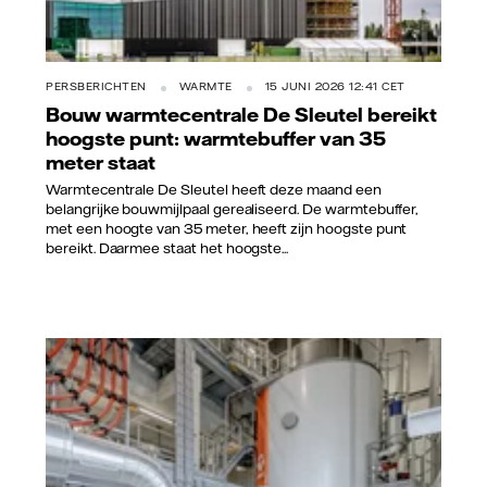
PERSBERICHTEN
WARMTE
15 JUNI 2026 12:41 CET
Bouw warmtecentrale De Sleutel bereikt
hoogste punt: warmtebuffer van 35
meter staat
Warmtecentrale De Sleutel heeft deze maand een
belangrijke bouwmijlpaal gerealiseerd. De warmtebuffer,
met een hoogte van 35 meter, heeft zijn hoogste punt
bereikt. Daarmee staat het hoogste...
Vattenfall/Jorrit Lousberg