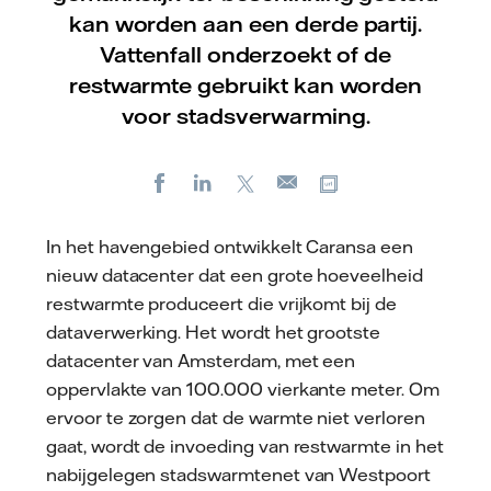
kan worden aan een derde partij.
Vattenfall onderzoekt of de
restwarmte gebruikt kan worden
voor stadsverwarming.
Facebook
LinkedIn
X
Kopieer url
E-
mail
In het havengebied ontwikkelt Caransa een
nieuw datacenter dat een grote hoeveelheid
restwarmte produceert die vrijkomt bij de
dataverwerking. Het wordt het grootste
datacenter van Amsterdam, met een
oppervlakte van 100.000 vierkante meter. Om
ervoor te zorgen dat de warmte niet verloren
gaat, wordt de invoeding van restwarmte in het
nabijgelegen stadswarmtenet van Westpoort