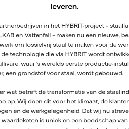
leveren.
rtnerbedrijven in het HYBRIT-project – staalf
KAB en Vattenfall – maken nu een nieuwe, be
werk om fossielvrij staal te maken voor de we
n de technologie die via HYBRIT wordt ontwikke
ivare, waar 's werelds eerste productie-instal
zer, een grondstof voor staal, wordt gebouwd.
der wat betreft de transformatie van de staalind
 op. Wij doen dit voor het klimaat, de klanten
gen en de werkgelegenheid. Dat wij nu streve
ije waardeketen is uniek en een boodschap van