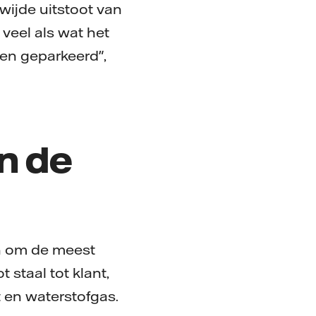
wijde uitstoot van
 veel als wat het
en geparkeerd",
n de
n om de meest
 staal tot klant,
t en waterstofgas.