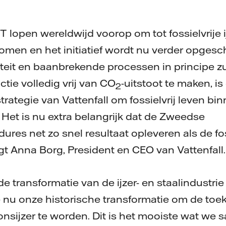
lopen wereldwijd voorop om tot fossielvrije ij
komen en het initiatief wordt nu verder opgesc
iciteit en baanbrekende processen in principe 
ctie volledig vrij van CO
-uitstoot te maken, i
2
trategie van Vattenfall om fossielvrij leven bi
 Het is nu extra belangrijk dat de Zweedse
res net zo snel resultaat opleveren als de fos
egt Anna Borg, President en CEO van Vattenfall.
e transformatie van de ijzer- en staalindustrie
 nu onze historische transformatie om de toe
onsijzer te worden. Dit is het mooiste wat w