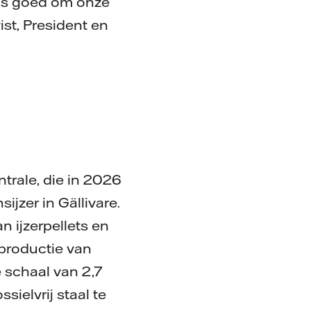
t is goed om onze
st, President en
trale, die in 2026
sijzer in Gällivare.
 ijzerpellets en
 productie van
e schaal van 2,7
ielvrij staal te