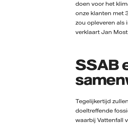
doen voor het klim
onze klanten met 35
zou opleveren als
verklaart Jan Mos
SSAB e
samen
Tegelijkertijd zu
doeltreffende fossi
waarbij Vattenfall 