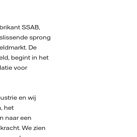
abrikant SSAB,
slissende sprong
reldmarkt. De
ld, begint in het
latie voor
ustrie en wij
, het
n naar een
 kracht. We zien