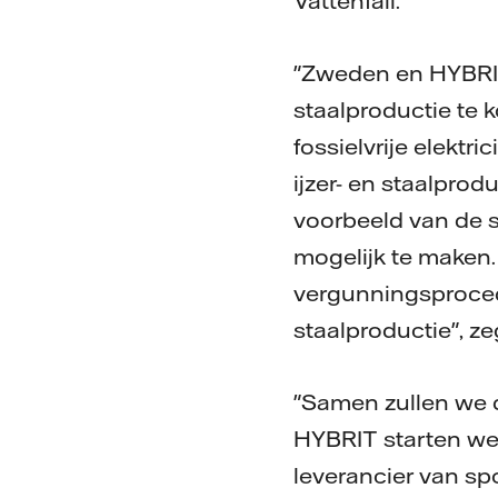
Vattenfall.
"Zweden en HYBRIT 
staalproductie te 
fossielvrije elektr
ijzer- en staalprodu
voorbeeld van de s
mogelijk te maken.
vergunningsprocedu
staalproductie", z
"Samen zullen we d
HYBRIT starten we
leverancier van sp