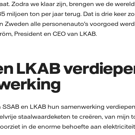
aat. Zodra we klaar zijn, brengen we de wereld
 miljoen ton per jaar terug. Dat is drie keer zo
 in Zweden alle personenauto's voorgoed werd
tröm, President en CEO van LKAB.
n LKAB verdiepe
werking
llen SSAB en LKAB hun samenwerking verdiepe
elvrije staalwaardeketen te creëren, van mijn tot
voorziet in de enorme behoefte aan elektricitei