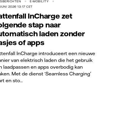
RSBERICHTEN
E-MOBILITY
JUNI 2026 13:17 CET
attenfall InCharge zet
olgende stap naar
utomatisch laden zonder
asjes of apps
ttenfall InCharge introduceert een nieuwe
nier van elektrisch laden die het gebruik
n laadpassen en apps overbodig kan
ken. Met de dienst ‘Seamless Charging’
rt en sto...