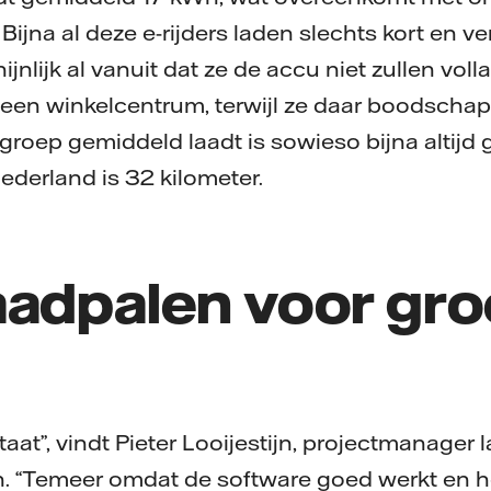
Bijna al deze e-rijders laden slechts kort en ve
ijnlijk al vanuit dat ze de accu niet zullen vol
 een winkelcentrum, terwijl ze daar boodscha
 groep gemiddeld laadt is sowieso bijna altijd
ederland is 32 kilometer.
aadpalen voor gr
taat”, vindt Pieter Looijestijn, projectmanager 
h. “Temeer omdat de software goed werkt en 