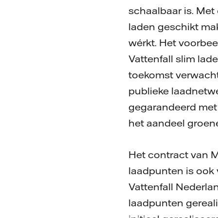
schaalbaar is. Me
laden geschikt mak
wérkt. Het voorbe
Vattenfall slim lad
toekomst verwachte
publieke laadnetwe
gegarandeerd met 
het aandeel groene 
Het contract van M
laadpunten is ook 
Vattenfall Nederl
laadpunten gereali