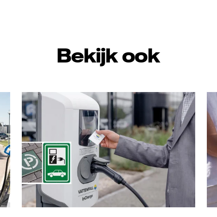
mail
Bekijk ook
Vattenfall/Jorrit Lousberg
Va