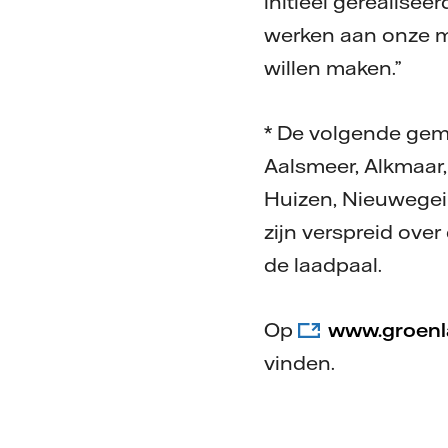
initieel gerealise
werken aan onze mi
willen maken.”
* De volgende gem
Aalsmeer, Alkmaar
Huizen, Nieuwegei
zijn verspreid ove
de laadpaal.
Op
www.groenl
vinden.