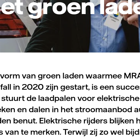
et groen lad
vorm van groen laden waarmee MRA
fall in 2020 zijn gestart, is een succ
stuurt de laadpalen voor elektrische
ieken en dalen in het stroomaanbod 
n benut. Elektrische rijders blijken h
s van te merken. Terwijl zij zo wel bi