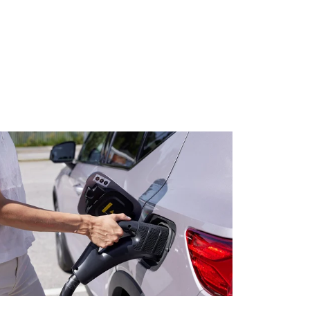
ttenfall