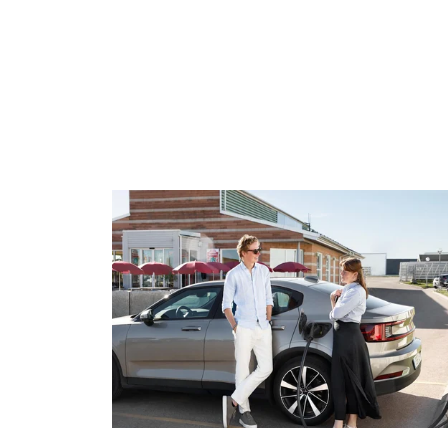
Vattenfall/Jeanette Hägglund