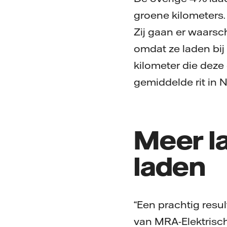
groene kilometers. 
Zij gaan er waarsch
omdat ze laden bij
kilometer die deze
gemiddelde rit in N
Meer l
laden
“Een prachtig resul
van MRA-Elektrisc