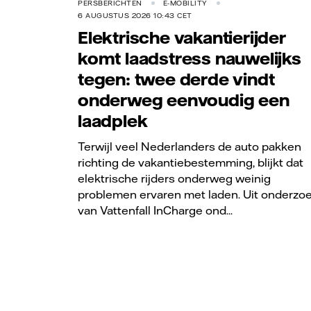
PERSBERICHTEN
E-MOBILITY
6 AUGUSTUS 2026 10:43 CET
Elektrische vakantierijder
komt laadstress nauwelijks
tegen: twee derde vindt
onderweg eenvoudig een
laadplek
Terwijl veel Nederlanders de auto pakken
richting de vakantiebestemming, blijkt dat
elektrische rijders onderweg weinig
problemen ervaren met laden. Uit onderzo
van Vattenfall InCharge ond...