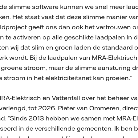
t de slimme software kunnen we snel meer laa
en. Het staat vast dat deze slimme manier va
eldproject geeft ons dan ook het vertrouwen
en te activeren op alle geschikte laadpalen in d
n wij dat slim en groen laden de standaard 
rk wordt. Bij de laadpalen van MRA-Elektrisch 
groene stroom, maar de slimme aansturing dra
stroom in het elektriciteitsnet kan groeien.”
RA-Elektrisch en Vattenfall over het beheer 
verlengd, tot 2026. Pieter van Ommeren, direc
and: “Sinds 2013 hebben we samen met MRA-El
seerd in de verschillende gemeenten. Ik ben bl