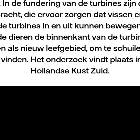
 In de fundering van de turbines zij
acht, die ervoor zorgen dat vissen 
de turbines in en uit kunnen bewegen
 de dieren de binnenkant van de turb
n als nieuw leefgebied, om te schuil
 vinden. Het onderzoek vindt plaats 
Hollandse Kust Zuid.