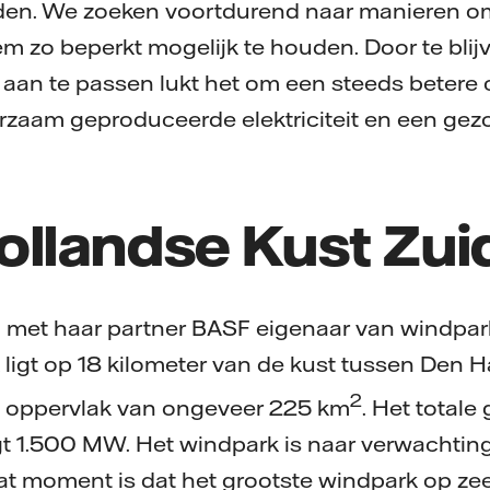
reiden. We zoeken voortdurend naar manieren 
m zo beperkt mogelijk te houden. Door te bli
aan te passen lukt het om een steeds betere 
rzaam geproduceerde elektriciteit en een ge
ollandse Kust Zui
n met haar partner BASF eigenaar van windpar
 ligt op 18 kilometer van de kust tussen Den
2
al oppervlak van ongeveer 225 km
. Het totale
 1.500 MW. Het windpark is naar verwachting
at moment is dat het grootste windpark op zee