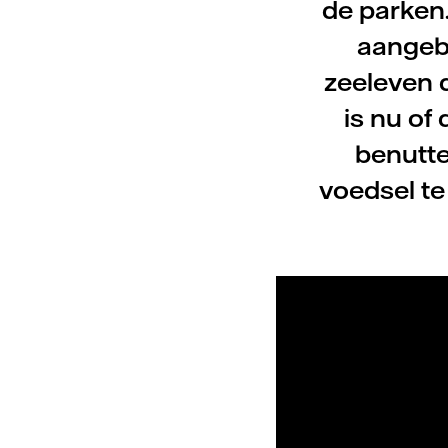
de parken.
aangebr
zeeleven 
is nu of
benutte
voedsel te