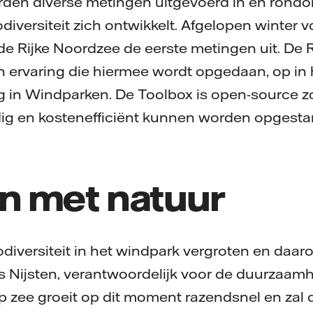
den diverse metingen uitgevoerd in en rond
odiversiteit zich ontwikkelt. Afgelopen winter 
e Rijke Noordzee de eerste metingen uit. De 
 ervaring die hiermee wordt opgedaan, op in
g in Windparken. De Toolbox is open-source 
ig en kostenefficiënt kunnen worden opgestar
 met natuur
iodiversiteit in het windpark vergroten en daa
s Nijsten, verantwoordelijk voor de duurzaam
p zee groeit op dit moment razendsnel en zal