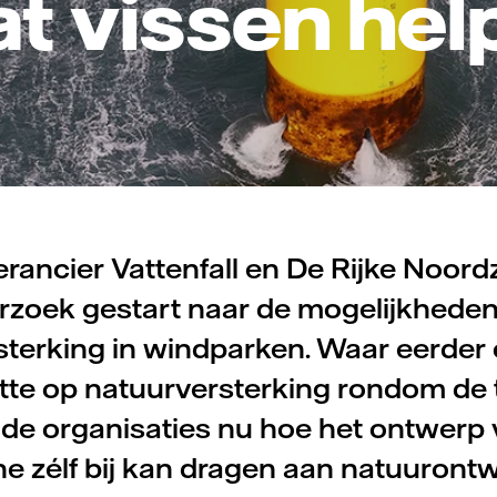
at vissen hel
rancier Vattenfall en De Rijke Noord
rzoek gestart naar de mogelijkheden
sterking in windparken. Waar eerder
htte op natuurversterking rondom de 
 de organisaties nu hoe het ontwerp
e zélf bij kan dragen aan natuurontw