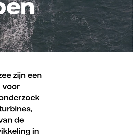
pen
zee zijn een
 voor
 onderzoek
turbines,
 van de
ikkeling in