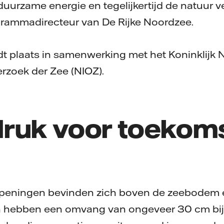
duurzame energie en tegelijkertijd de natuur ve
grammadirecteur van De Rijke Noordzee.
t plaats in samenwerking met het Koninklijk
erzoek der Zee (NIOZ).
ruk voor toekom
openingen bevinden zich boven de zeebodem e
n hebben een omvang van ongeveer 30 cm bij 