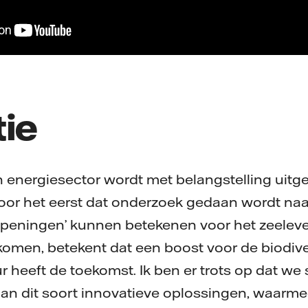
tie
 energiesector wordt met belangstelling uitg
 voor het eerst dat onderzoek gedaan wordt na
peningen’ kunnen betekenen voor het zeeleve
omen, betekent dat een boost voor de biodiver
 heeft de toekomst. Ik ben er trots op dat w
aan dit soort innovatieve oplossingen, waarme