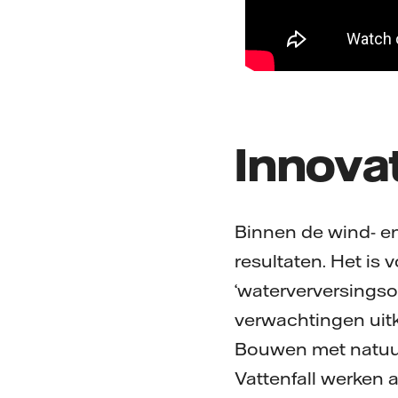
Innova
Binnen de wind- en
resultaten. Het is
‘waterverversingso
verwachtingen uitk
Bouwen met natuur
Vattenfall werken 