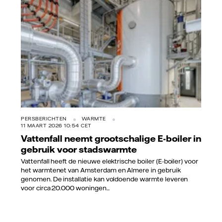
PERSBERICHTEN
WARMTE
11 MAART 2026 10:54 CET
Vattenfall neemt grootschalige E-boiler in
gebruik voor stadswarmte
Vattenfall heeft de nieuwe elektrische boiler (E-boiler) voor
het warmtenet van Amsterdam en Almere in gebruik
genomen. De installatie kan voldoende warmte leveren
voor circa 20.000 woningen...