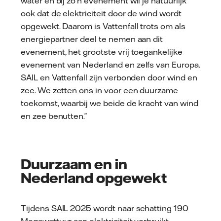
water en bij zo’n evenement wil je natuurlijk
ook dat de elektriciteit door de wind wordt
opgewekt. Daarom is Vattenfall trots om als
energiepartner deel te nemen aan dit
evenement, het grootste vrij toegankelijke
evenement van Nederland en zelfs van Europa.
SAIL en Vattenfall zijn verbonden door wind en
zee. We zetten ons in voor een duurzame
toekomst, waarbij we beide de kracht van wind
en zee benutten.”
Duurzaam en in
Nederland opgewekt
Tijdens SAIL 2025 wordt naar schatting 190
Megawattuur aan elektriciteit verbruikt,