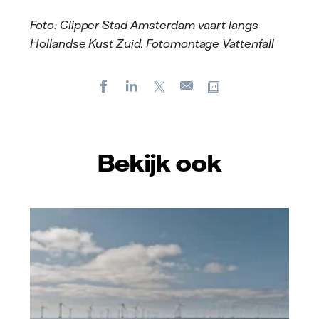
Foto: Clipper Stad Amsterdam vaart langs
Hollandse Kust Zuid. Fotomontage Vattenfall
Facebook
LinkedIn
X
Kopieer url
E-
mail
Bekijk ook
Vattenfall