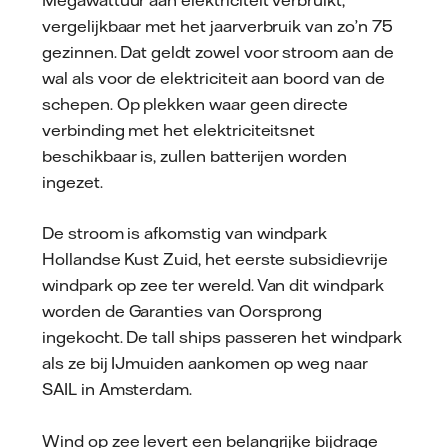
vergelijkbaar met het jaarverbruik van zo’n 75
gezinnen. Dat geldt zowel voor stroom aan de
wal als voor de elektriciteit aan boord van de
schepen. Op plekken waar geen directe
verbinding met het elektriciteitsnet
beschikbaar is, zullen batterijen worden
ingezet.
De stroom is afkomstig van windpark
Hollandse Kust Zuid, het eerste subsidievrije
windpark op zee ter wereld. Van dit windpark
worden de Garanties van Oorsprong
ingekocht. De tall ships passeren het windpark
als ze bij IJmuiden aankomen op weg naar
SAIL in Amsterdam.
Wind op zee levert een belangrijke bijdrage