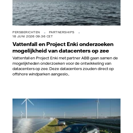
PERSBERICHTEN
PARTNERSHIPS
18 JUNI 2026 09:36 CET
Vattenfall en Project Enki onderzoeken
mogelijkheid van datacenters op zee
Vattenfall en Project Enki met partner ABB gaan samen de
mogelijkheden onderzoeken voor de ontwikkeling van
datacenters op zee. Deze datacenters zouden direct op
offshore windparken aangeslo...
Vattenfall/Hans-Peter van Velthoven