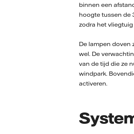
binnen een afstand
hoogte tussen de 
zodra het vliegtui
De lampen doven z
wel. De verwachtin
van de tijd die ze
windpark. Bovendie
activeren.
System