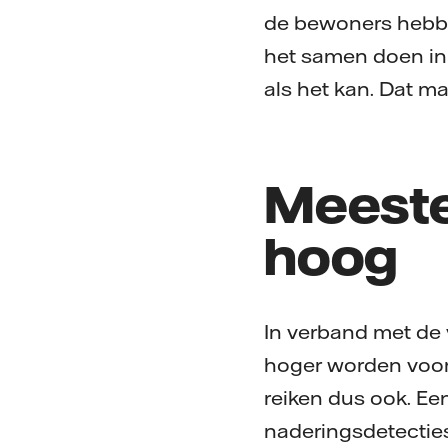
de bewoners hebben
het samen doen in 
als het kan. Dat ma
Meeste 
hoog
In verband met de 
hoger worden voor
reiken dus ook. Ee
naderingsdetecties