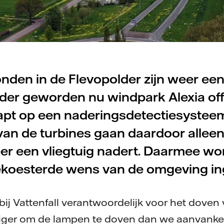
nden in de Flevopolder zijn weer een
er geworden nu windpark Alexia offi
apt op een naderingsdetectiesysteem
an de turbines gaan daardoor allee
r een vliegtuig nadert. Daarmee wo
koesterde wens van de omgeving in
ij Vattenfall verantwoordelijk voor het doven 
stiger om de lampen te doven dan we aanvanke