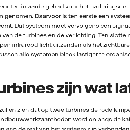
 voeten in aarde gehad voor het naderingsdet
n genomen. Daarvoor is ten eerste een systee
eemt. Dat systeem moet vervolgens een signa
van de turbines en de verlichting. Ten slotte
n infrarood licht uitzenden als het zichtbare 
ssen alle systemen bleek lastiger te organis
rbines zijn wat la
 zullen zien dat op twee turbines de rode lam
 landbouwwerkzaamheden werd onlangs de kab
 aan de rest van het systeem zijn verbonden