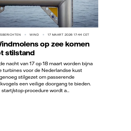
RSBERICHTEN
WIND
17 MAART 2026 17:44 CET
indmolens op zee komen
ot stilstand
 de nacht van 17 op 18 maart worden bijna
le turbines voor de Nederlandse kust
genoeg stilgezet om passerende
ekvogels een veilige doorgang te bieden.
 start/stop-procedure wordt a...