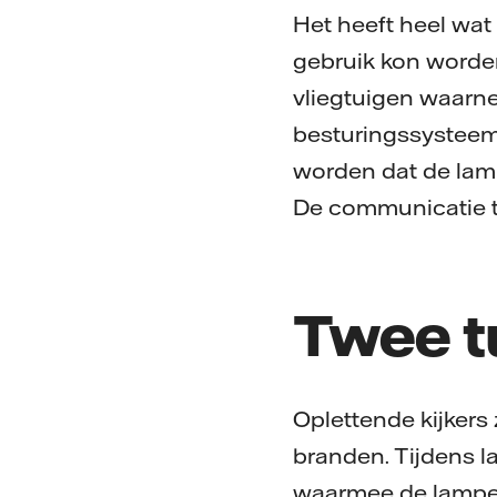
Het heeft heel wat
gebruik kon worde
vliegtuigen waarn
besturingssysteem 
worden dat de lampe
De communicatie tu
Twee tu
Oplettende kijkers
branden. Tijdens
waarmee de lampen