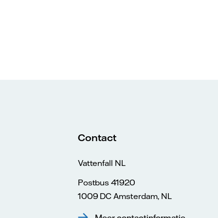
Contact
Vattenfall NL
Postbus 41920
1009 DC Amsterdam, NL
Meer contactinformatie