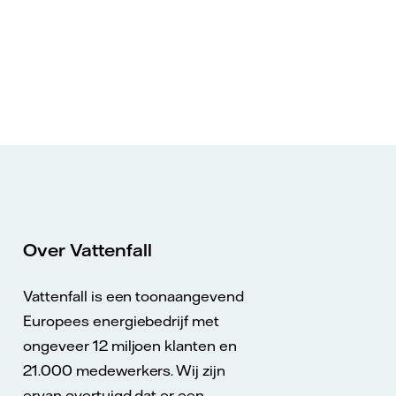
Over Vattenfall
Vattenfall is een toonaangevend
Europees energiebedrijf met
ongeveer 12 miljoen klanten en
21.000 medewerkers. Wij zijn
ervan overtuigd dat er een