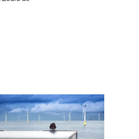
arles Walker/Vattenfall