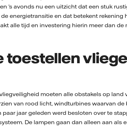
 ‘s avonds nu een uitzicht dat een stuk rust
de energietransitie en dat betekent rekening
akt alle tijd en investering hierin meer dan de
toestellen vliege
vliegveiligheid moeten alle obstakels op land 
zien van rood licht, windturbines waarvan de
n paar jaar geleden werd besloten over te sta
ysteem. De lampen gaan dan alleen aan als ee