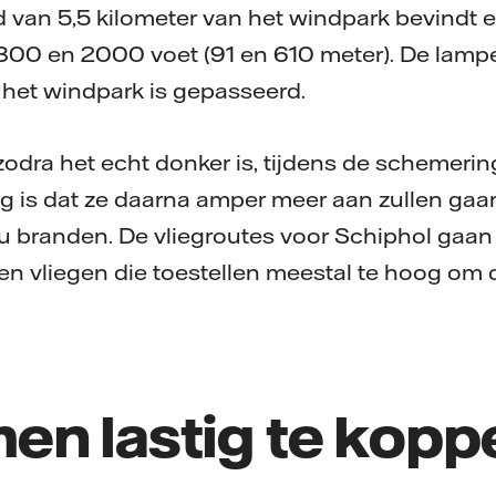
 van 5,5 kilometer van het windpark bevindt e
300 en 2000 voet (91 en 610 meter). De lam
g het windpark is gepasseerd.
odra het echt donker is, tijdens de schemeri
g is dat ze daarna amper meer aan zullen gaan
 nu branden. De vliegroutes voor Schiphol gaan 
n vliegen die toestellen meestal te hoog om d
en lastig te kopp