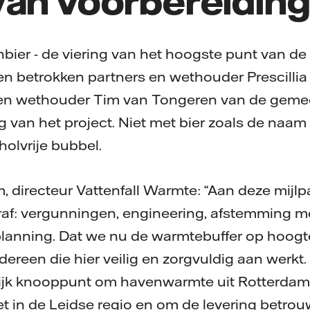
bier - de viering van het hoogste punt van de 
n betrokken partners en wethouder Prescillia
en wethouder Tim van Tongeren van de geme
ang van het project. Niet met bier zoals de na
olvrije bubbel.
directeur Vattenfall Warmte: “Aan deze mijlp
raf: vergunningen, engineering, afstemming 
lanning. Dat we nu de warmtebuffer op hoogt
ereen die hier veilig en zorgvuldig aan werkt.
rijk knooppunt om havenwarmte uit Rotterdam 
 in de Leidse regio en om de levering betrou