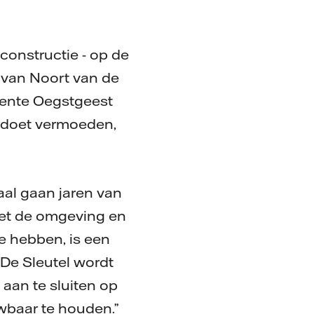
constructie - op de
 van Noort van de
ente Oegstgeest
am doet vermoeden,
aal gaan jaren van
met de omgeving en
e hebben, is een
 De Sleutel wordt
aan te sluiten op
wbaar te houden.”