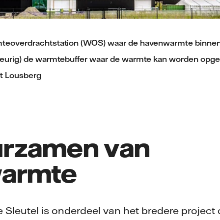
mteoverdrachtstation (WOS) waar de havenwarmte binnen
leurig) de warmtebuffer waar de warmte kan worden opges
rit Lousberg
rzamen van
warmte
Sleutel is onderdeel van het bredere project