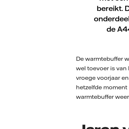
bereikt.
onderdeel
de A4
De warmtebuffer wo
wel toevoer is van
vroege voorjaar en
hetzelfde moment 
warmtebuffer weer
Jaren 