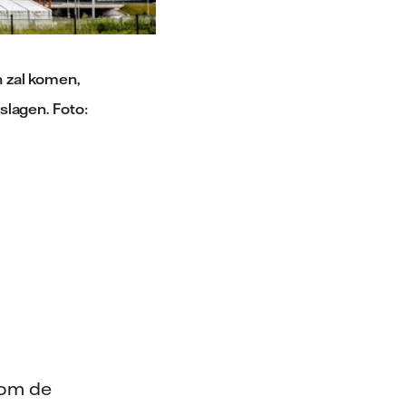
 zal komen,
lagen. Foto:
 om de