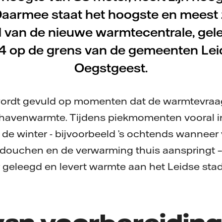
 Daarmee staat het hoogste en meest 
 van de nieuwe warmtecentrale, gel
4 op de grens van de gemeenten Lei
Oegstgeest.
rdt gevuld op momenten dat de warmtevraag la
 havenwarmte. Tijdens piekmomenten vooral in
 de winter - bijvoorbeeld ’s ochtends wannee
douchen en de verwarming thuis aanspringt –
 geleegd en levert warmte aan het Leidse sta
van voorbereidin