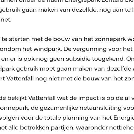
ebruik gaan maken van dezelfde, nog aan te l
tsnet.
t te starten met de bouw van het zonnepark 
rondom het windpark. De vergunning voor het
k en er is ook nog geen subsidie toegekend. O
dpark gebruik moet gaan maken van dezelfde a
start Vattenfall nog niet met de bouw van het z
 bekijkt Vattenfall wat de impact is op de al
zonnepark, de gezamenlijke netaansluiting voo
olgen voor de totale planning van het Energie
et alle betrokken partijen, waaronder netbehe