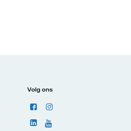
Volg ons