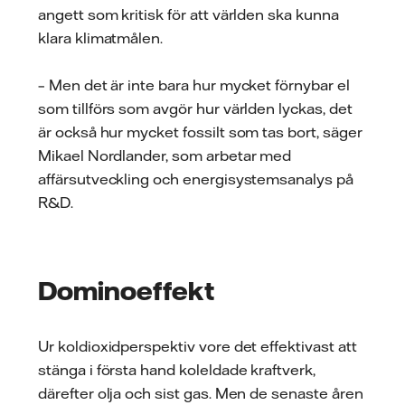
angett som kritisk för att världen ska kunna
klara klimatmålen.
– Men det är inte bara hur mycket förnybar el
som tillförs som avgör hur världen lyckas, det
är också hur mycket fossilt som tas bort, säger
Mikael Nordlander, som arbetar med
affärsutveckling och energisystemsanalys på
R&D.
Dominoeffekt
Ur koldioxidperspektiv vore det effektivast att
stänga i första hand koleldade kraftverk,
därefter olja och sist gas. Men de senaste åren