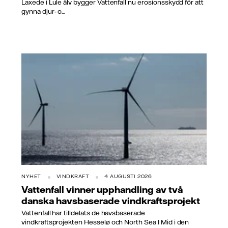
Laxede i Lule älv bygger Vattenfall nu erosionsskydd för att
gynna djur- o...
NYHET
VINDKRAFT
4 AUGUSTI 2026
Vattenfall vinner upphandling av två
danska havsbaserade vindkraftsprojekt
Vattenfall har tilldelats de havsbaserade
vindkraftsprojekten Hesselø och North Sea I Mid i den