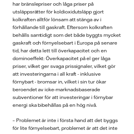
har bränslepriser och låga priser på
utsläppsrätter för koldioxidutsläpp gjort
kolkraften alltför lönsam att stänga av i
förhållande till gaskraft. Eftersom kolkraften
behålls samtidigt som det både byggts mycket
gaskraft och förnyelsebart i Europa på senare
tid, har detta lett till överkapacitet och en
dominoeffekt: Överkapacitet på el ger låga
priser, vilket ger svaga prissignaler, vilket gör
att investeringarna i all kraft - inklusive
förnybart - bromsar in, vilket i sin tur ökar
beroendet av icke-marknadsbaserade
subventioner för att investeringar i förnybar
energi ska bibehållas på en hög nivå.
– Problemet är inte i första hand att det byggs
för lite förnyelsebart, problemet är att det inte