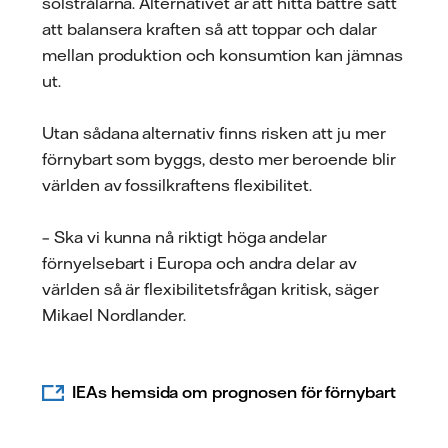
solstrålarna. Alternativet är att hitta bättre sätt
att balansera kraften så att toppar och dalar
mellan produktion och konsumtion kan jämnas
ut.
Utan sådana alternativ finns risken att ju mer
förnybart som byggs, desto mer beroende blir
världen av fossilkraftens flexibilitet.
– Ska vi kunna nå riktigt höga andelar
förnyelsebart i Europa och andra delar av
världen så är flexibilitetsfrågan kritisk, säger
Mikael Nordlander.
IEAs hemsida om prognosen för förnybart