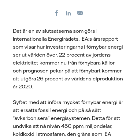
Facebook
LinkedIn
E-
post
Det är en av slutsatserna som görs i
Internationella Energirådets, IEA:s årsrapport
som visar hur investeringarna i förnybar energi
ser ut världen över. 22 procent av jordens
elektricitet kommer nu från förnybara källor
och prognosen pekar på att förnybart kommer
att utgöra 26 procent av världens elproduktion
år 2020.
Syftet med att införa mycket förnybar energi är
att ersätta fossil energi och på så sätt
"avkarbonisera" energisystemen. Detta för att
undvika att nå nivån 450 ppm, miljondelar,
koldioxid i atmosfären, den gräns som IEA